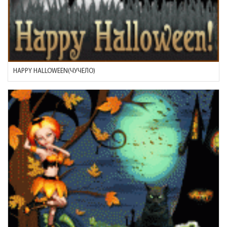
HAPPY HALLOWEEN(ЧУЧЕЛО)