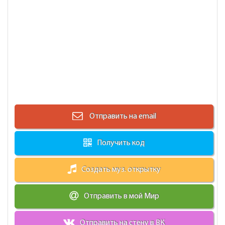
Отправить на email
Получить код
Создать муз. открытку
Отправить в мой Мир
Отправить на стену в ВК