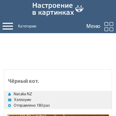
Меню
Категории
Чёрный кот.
Natalia NZ
Хэллоуин
Отправлено 180 раз