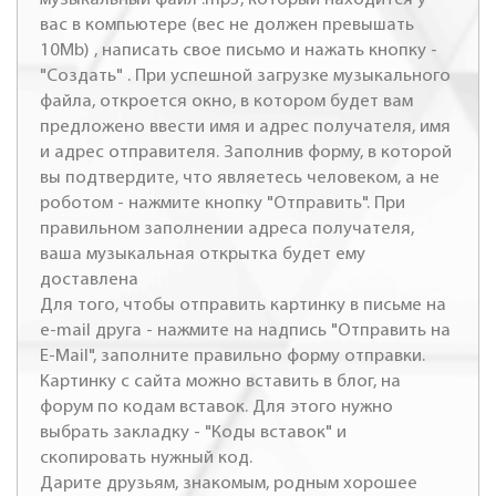
вас в компьютере (вес не должен превышать
10Mb) , написать свое письмо и нажать кнопку -
"Создать" . При успешной загрузке музыкального
файла, откроется окно, в котором будет вам
предложено ввести имя и адрес получателя, имя
и адрес отправителя. Заполнив форму, в которой
вы подтвердите, что являетесь человеком, а не
роботом - нажмите кнопку "Отправить". При
правильном заполнении адреса получателя,
ваша музыкальная открытка будет ему
доставлена
Для того, чтобы отправить картинку в письме на
e-mail друга - нажмите на надпись "Отправить на
E-Mail", заполните правильно форму отправки.
Картинку с сайта можно вставить в блог, на
форум по кодам вставок. Для этого нужно
выбрать закладку - "Коды вставок" и
скопировать нужный код.
Дарите друзьям, знакомым, родным хорошее