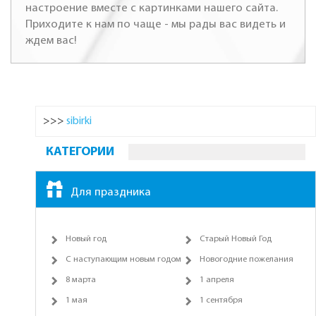
настроение вместе с картинками нашего сайта.
Приходите к нам по чаще - мы рады вас видеть и
ждем вас!
>>>
sibirki
КАТЕГОРИИ
Для праздника
Новый год
Старый Новый Год
С наступающим новым годом
Новогодние пожелания
8 марта
1 апреля
1 мая
1 сентября