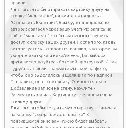
правок.
Для того, что бы отправить картинку другу на
стенку "Вконтактке", нажмите на надпись -
"Отправить Вконтакт". Вам будет предложено
авторизоваться через вашу учетную запись на
сайте "Вконтакте", чтобы вы смогли получить
доступ к списку ваших друзей. После того, как вы
авторизуетесь - откроется окошко, в котором вы
увидите аваткрки и ники/имена. Для выбора
друга воспользуйтесь боковой прокруткой. И так
- друга вы нашли - нажмите мышкой на фото,
чтобы оно выделилось и щелкните по надписи -
Отправить, она стоит внизу. Откроется окно -
Добавление записи на стену, нажмите -
Разместить запись. Картина тут же появится на
стенке у друга.
Для того, чтобы создать муз открытку - Нажмите
на кнопку "Создать муз. открытки". В
появившемся окне вам нужно будет выбрать
музыкальный файл .mp3, который находится у