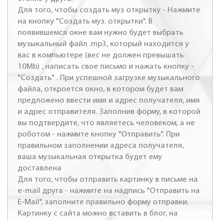
Для того, чтобы создать муз открытку - Нажмите
на кнопку "Создать муз. открытки". В
появившемся окне вам нужно будет выбрать
музыкальный файл .mp3, который находится у
вас в компьютере (вес не должен превышать
10Mb) , написать свое письмо и нажать кнопку -
"Создать" . При успешной загрузке музыкального
файла, откроется окно, в котором будет вам
предложено ввести имя и адрес получателя, имя
и адрес отправителя. Заполнив форму, в которой
вы подтвердите, что являетесь человеком, а не
роботом - нажмите кнопку "Отправить". При
правильном заполнении адреса получателя,
ваша музыкальная открытка будет ему
доставлена
Для того, чтобы отправить картинку в письме на
e-mail друга - нажмите на надпись "Отправить на
E-Mail", заполните правильно форму отправки.
Картинку с сайта можно вставить в блог, на