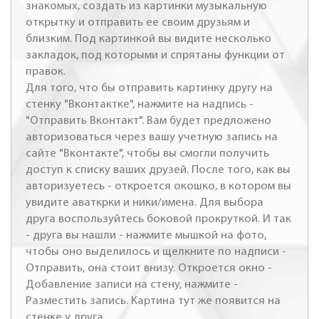
знакомых, создать из картинки музыкальную
открытку и отправить ее своим друзьям и
близким. Под картинкой вы видите несколько
закладок, под которыми и спрятаны функции от
правок.
Для того, что бы отправить картинку другу на
стенку "Вконтактке", нажмите на надпись -
"Отправить Вконтакт". Вам будет предложено
авторизоваться через вашу учетную запись на
сайте "Вконтакте", чтобы вы смогли получить
доступ к списку ваших друзей. После того, как вы
авторизуетесь - откроется окошко, в котором вы
увидите аваткрки и ники/имена. Для выбора
друга воспользуйтесь боковой прокруткой. И так
- друга вы нашли - нажмите мышкой на фото,
чтобы оно выделилось и щелкните по надписи -
Отправить, она стоит внизу. Откроется окно -
Добавление записи на стену, нажмите -
Разместить запись. Картина тут же появится на
стенке у друга.