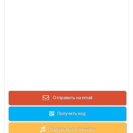
Отправить на email
Получить код
Создать муз. открытку