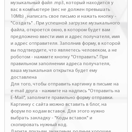
музыкальный файл .mp3, который находится у
вас в компьютере (вес не должен превышать
10Mb) , написать свое письмо и нажать кнопку -
"Создать" . При успешной загрузке музыкального
файла, откроется окно, в котором будет вам
предложено ввести имя и адрес получателя, имя
и адрес отправителя. Заполнив форму, в которой
вы подтвердите, что являетесь человеком, а не
роботом - нажмите кнопку "Отправить". При
правильном заполнении адреса получателя,
ваша музыкальная открытка будет ему
доставлена
Для того, чтобы отправить картинку в письме на
e-mail друга - нажмите на надпись "Отправить на
E-Mail", заполните правильно форму отправки.
Картинку с сайта можно вставить в блог, на
форум по кодам вставок. Для этого нужно
выбрать закладку - "Коды вставок" и
скопировать нужный код.
Дарите друзьям, знакомым, родным хорошее