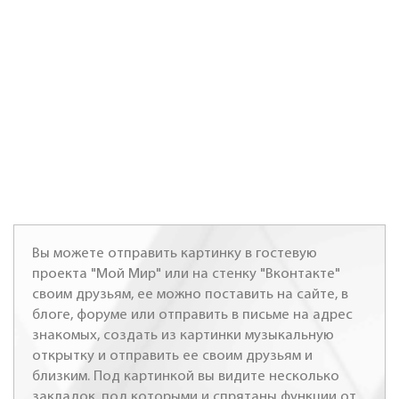
Вы можете отправить картинку в гостевую
проекта "Мой Мир" или на стенку "Вконтакте"
своим друзьям, ее можно поставить на сайте, в
блоге, форуме или отправить в письме на адрес
знакомых, создать из картинки музыкальную
открытку и отправить ее своим друзьям и
близким. Под картинкой вы видите несколько
закладок, под которыми и спрятаны функции от