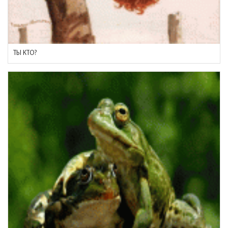
ТЫ КТО?