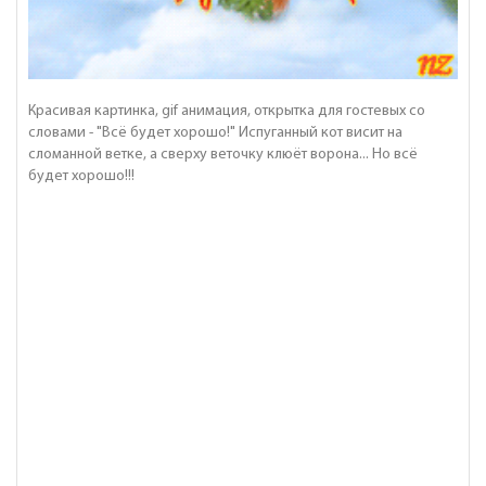
Красивая картинка, gif анимация, открытка для гостевых со
словами - "Всё будет хорошо!" Испуганный кот висит на
сломанной ветке, а сверху веточку клюёт ворона... Но всё
будет хорошо!!!