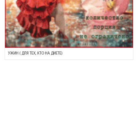
УЖИН ( ДЛЯ ТЕХ, КТО НА ДИЕТЕ)