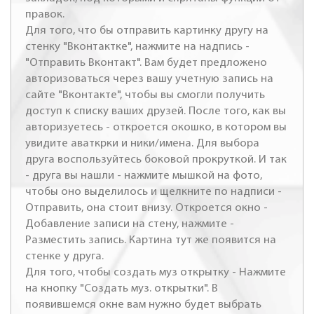
правок.
Для того, что бы отправить картинку другу на
стенку "Вконтактке", нажмите на надпись -
"Отправить Вконтакт". Вам будет предложено
авторизоваться через вашу учетную запись на
сайте "Вконтакте", чтобы вы смогли получить
доступ к списку ваших друзей. После того, как вы
авторизуетесь - откроется окошко, в котором вы
увидите аваткрки и ники/имена. Для выбора
друга воспользуйтесь боковой прокруткой. И так
- друга вы нашли - нажмите мышкой на фото,
чтобы оно выделилось и щелкните по надписи -
Отправить, она стоит внизу. Откроется окно -
Добавление записи на стену, нажмите -
Разместить запись. Картина тут же появится на
стенке у друга.
Для того, чтобы создать муз открытку - Нажмите
на кнопку "Создать муз. открытки". В
появившемся окне вам нужно будет выбрать