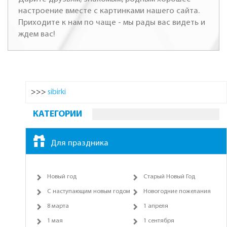
настроение вместе с картинками нашего сайта.
Приходите к нам по чаще - мы рады вас видеть и
ждем вас!
>>>
sibirki
КАТЕГОРИИ
Для праздника
Новый год
Старый Новый Год
С наступающим новым годом
Новогодние пожелания
8 марта
1 апреля
1 мая
1 сентября