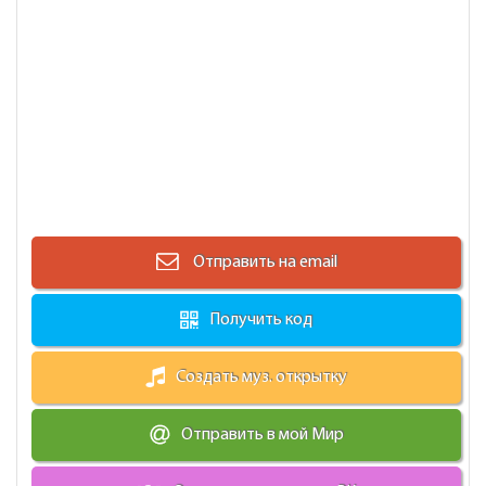
Отправить на email
Получить код
Создать муз. открытку
Отправить в мой Мир