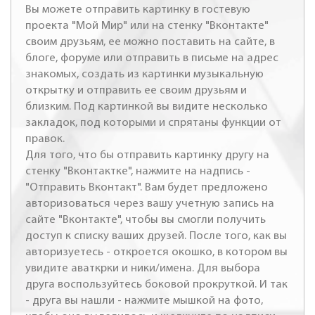
Вы можете отправить картинку в гостевую
проекта "Мой Мир" или на стенку "Вконтакте"
своим друзьям, ее можно поставить на сайте, в
блоге, форуме или отправить в письме на адрес
знакомых, создать из картинки музыкальную
открытку и отправить ее своим друзьям и
близким. Под картинкой вы видите несколько
закладок, под которыми и спрятаны функции от
правок.
Для того, что бы отправить картинку другу на
стенку "Вконтактке", нажмите на надпись -
"Отправить Вконтакт". Вам будет предложено
авторизоваться через вашу учетную запись на
сайте "Вконтакте", чтобы вы смогли получить
доступ к списку ваших друзей. После того, как вы
авторизуетесь - откроется окошко, в котором вы
увидите аваткрки и ники/имена. Для выбора
друга воспользуйтесь боковой прокруткой. И так
- друга вы нашли - нажмите мышкой на фото,