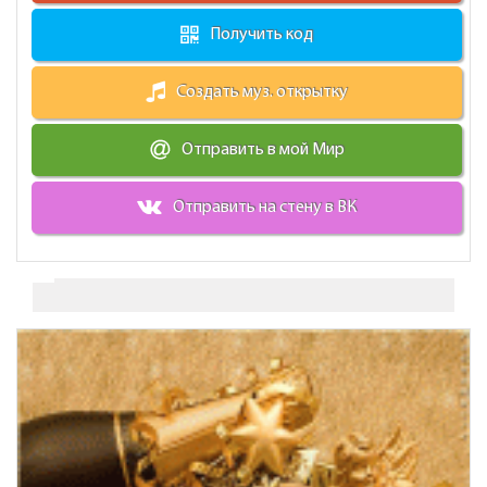
Получить код
Создать муз. открытку
Отправить в мой Мир
Отправить на стену в ВК