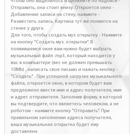
чтобы оно выделилось и щелкните по надписи -
Отправить, она стоит внизу. Откроется окно -
Добавление записи на стену, нажмите -
Разместить запись. Картина тут же появится на
стенке у друга.
Для того, чтобы создать муз открытку - Нажмите
на кнопку "Создать муз. открытки". В
появившемся окне вам нужно будет выбрать
музыкальный файл .mp3, который находится у
вас в компьютере (вес не должен превышать
10Mb) , написать свое письмо и нажать кнопку -
"Создать" . При успешной загрузке музыкального
файла, откроется окно, в котором будет вам
предложено ввести имя и адрес получателя, имя
и адрес отправителя. Заполнив форму, в которой
вы подтвердите, что являетесь человеком, а не
роботом - нажмите кнопку "Отправить". При
правильном заполнении адреса получателя,
ваша музыкальная открытка будет ему
доставлена