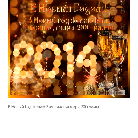
В Новый Год желаю Вам.счастья,мира,200грамм!