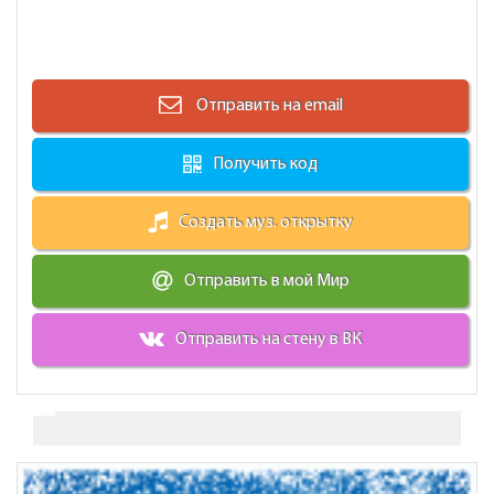
Отправить на email
Получить код
Создать муз. открытку
Отправить в мой Мир
Отправить на стену в ВК