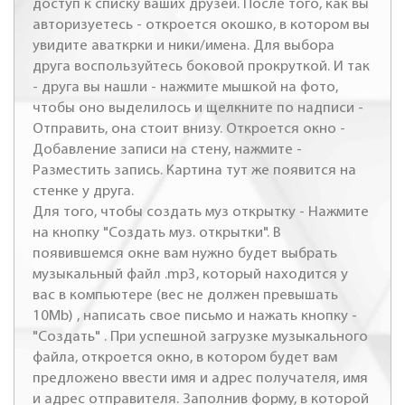
доступ к списку ваших друзей. После того, как вы
авторизуетесь - откроется окошко, в котором вы
увидите аваткрки и ники/имена. Для выбора
друга воспользуйтесь боковой прокруткой. И так
- друга вы нашли - нажмите мышкой на фото,
чтобы оно выделилось и щелкните по надписи -
Отправить, она стоит внизу. Откроется окно -
Добавление записи на стену, нажмите -
Разместить запись. Картина тут же появится на
стенке у друга.
Для того, чтобы создать муз открытку - Нажмите
на кнопку "Создать муз. открытки". В
появившемся окне вам нужно будет выбрать
музыкальный файл .mp3, который находится у
вас в компьютере (вес не должен превышать
10Mb) , написать свое письмо и нажать кнопку -
"Создать" . При успешной загрузке музыкального
файла, откроется окно, в котором будет вам
предложено ввести имя и адрес получателя, имя
и адрес отправителя. Заполнив форму, в которой