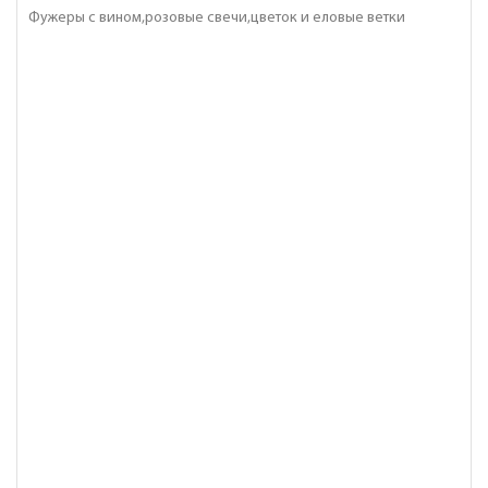
Фужеры с вином,розовые свечи,цветок и еловые ветки