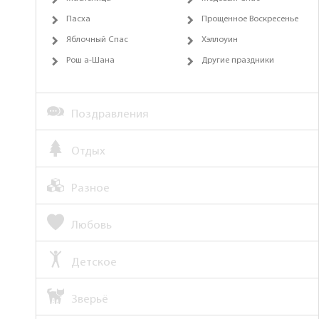
Пасха
Прощенное Воскресенье
Яблочный Спас
Хэллоуин
Рош а-Шана
Другие праздники
Поздравления
Отдых
Разное
Любовь
Детское
Зверьё