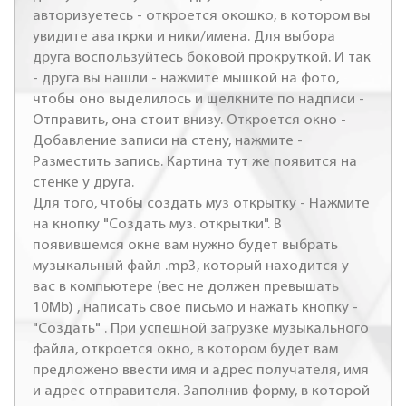
авторизуетесь - откроется окошко, в котором вы
увидите аваткрки и ники/имена. Для выбора
друга воспользуйтесь боковой прокруткой. И так
- друга вы нашли - нажмите мышкой на фото,
чтобы оно выделилось и щелкните по надписи -
Отправить, она стоит внизу. Откроется окно -
Добавление записи на стену, нажмите -
Разместить запись. Картина тут же появится на
стенке у друга.
Для того, чтобы создать муз открытку - Нажмите
на кнопку "Создать муз. открытки". В
появившемся окне вам нужно будет выбрать
музыкальный файл .mp3, который находится у
вас в компьютере (вес не должен превышать
10Mb) , написать свое письмо и нажать кнопку -
"Создать" . При успешной загрузке музыкального
файла, откроется окно, в котором будет вам
предложено ввести имя и адрес получателя, имя
и адрес отправителя. Заполнив форму, в которой