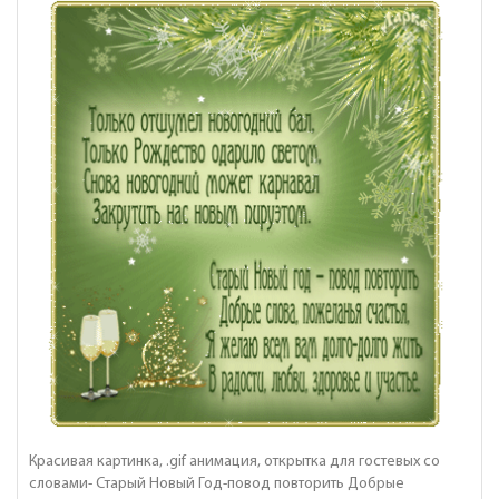
Красивая картинка, .gif анимация, открытка для гостевых со
словами- Старый Новый Год-повод повторить Добрые