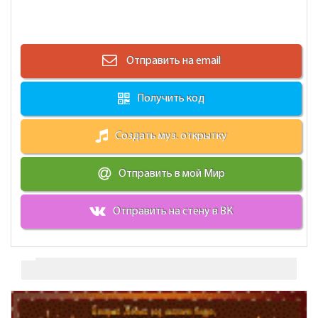
Отправить на email
Получить код
Создать муз. открытку
Отправить в мой Мир
Отправить на стену в ВК