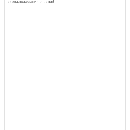
слова,пожелания счастья!