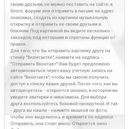
своим друзьям, ее можно поставить на сайте, в
блоге, форуме или отправить в письме на адрес
знакомых, создать из картинки музыкальную
открытку и отправить ее своим друзьям и
близким. Под картинкой вы видите несколько
закладок, под которыми и спрятаны функции от
правок.
Для того, что бы отправить картинку другу на
стенку "Вконтактке", нажмите на надпись -
"Отправить Вконтакт". Вам будет предложено
авторизоваться через вашу учетную запись на
сайте "Вконтакте", чтобы вы смогли получить
доступ к списку ваших друзей. После того, как вы
авторизуетесь - откроется окошко, в котором вы
увидите аваткрки и ники/имена. Для выбора
друга воспользуйтесь боковой прокруткой. И так
- друга вы нашли - нажмите мышкой на фото,
чтобы оно выделилось и щелкните по надписи -
Отправить, она стоит внизу. Откроется окно -