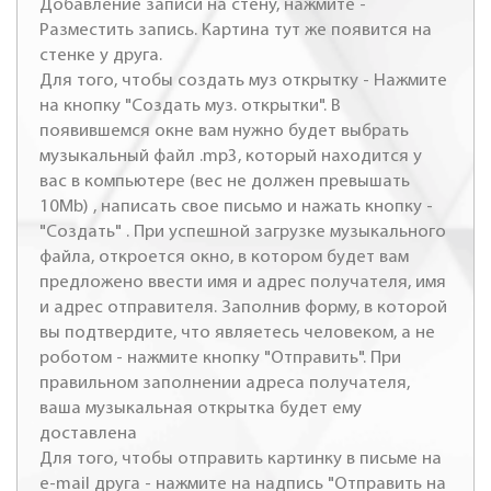
Добавление записи на стену, нажмите -
Разместить запись. Картина тут же появится на
стенке у друга.
Для того, чтобы создать муз открытку - Нажмите
на кнопку "Создать муз. открытки". В
появившемся окне вам нужно будет выбрать
музыкальный файл .mp3, который находится у
вас в компьютере (вес не должен превышать
10Mb) , написать свое письмо и нажать кнопку -
"Создать" . При успешной загрузке музыкального
файла, откроется окно, в котором будет вам
предложено ввести имя и адрес получателя, имя
и адрес отправителя. Заполнив форму, в которой
вы подтвердите, что являетесь человеком, а не
роботом - нажмите кнопку "Отправить". При
правильном заполнении адреса получателя,
ваша музыкальная открытка будет ему
доставлена
Для того, чтобы отправить картинку в письме на
e-mail друга - нажмите на надпись "Отправить на