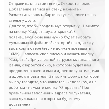
Отправить, она стоит внизу. Откроется окно -
Добавление записи на стену, нажмите -
Разместить запись. Картина тут же появится на
стенке у друга.
Для того, чтобы создать муз открытку - Нажмите
на кнопку "Создать муз. открытки". В
появившемся окне вам нужно будет выбрать
музыкальный файл .mp3, который находится у
вас в компьютере (вес не должен превышать
10Mb) , написать свое письмо и нажать кнопку -
"Создать" . При успешной загрузке музыкального
файла, откроется окно, в котором будет вам
предложено ввести имя и адрес получателя, имя
и адрес отправителя. Заполнив форму, в которой
вы подтвердите, что являетесь человеком, а не
роботом - нажмите кнопку "Отправить". При
правильном заполнении адреса получателя,
ваша музыкальная открытка будет ему
доставлена