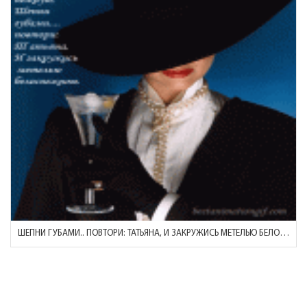
ШЕПНИ ГУБАМИ.. ПОВТОРИ: ТАТЬЯНА, И ЗАКРУЖИСЬ МЕТЕЛЬЮ БЕЛОСНЕЖНОЮ