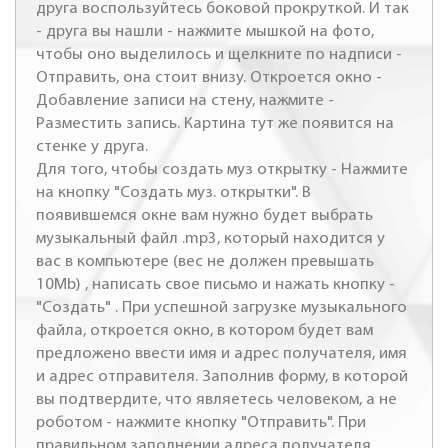
друга воспользуйтесь боковой прокруткой. И так
- друга вы нашли - нажмите мышкой на фото,
чтобы оно выделилось и щелкните по надписи -
Отправить, она стоит внизу. Откроется окно -
Добавление записи на стену, нажмите -
Разместить запись. Картина тут же появится на
стенке у друга.
Для того, чтобы создать муз открытку - Нажмите
на кнопку "Создать муз. открытки". В
появившемся окне вам нужно будет выбрать
музыкальный файл .mp3, который находится у
вас в компьютере (вес не должен превышать
10Mb) , написать свое письмо и нажать кнопку -
"Создать" . При успешной загрузке музыкального
файла, откроется окно, в котором будет вам
предложено ввести имя и адрес получателя, имя
и адрес отправителя. Заполнив форму, в которой
вы подтвердите, что являетесь человеком, а не
роботом - нажмите кнопку "Отправить". При
правильном заполнении адреса получателя,