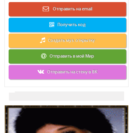
Отправить на email
Получить код
Создать муз. открытку
Отправить в мой Мир
Отправить на стену в ВК