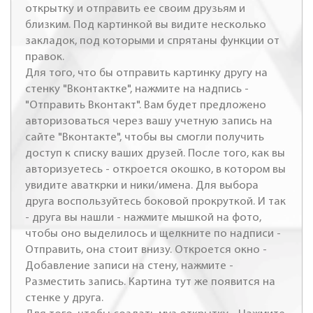
открытку и отправить ее своим друзьям и
близким. Под картинкой вы видите несколько
закладок, под которыми и спрятаны функции от
правок.
Для того, что бы отправить картинку другу на
стенку "Вконтактке", нажмите на надпись -
"Отправить Вконтакт". Вам будет предложено
авторизоваться через вашу учетную запись на
сайте "Вконтакте", чтобы вы смогли получить
доступ к списку ваших друзей. После того, как вы
авторизуетесь - откроется окошко, в котором вы
увидите аваткрки и ники/имена. Для выбора
друга воспользуйтесь боковой прокруткой. И так
- друга вы нашли - нажмите мышкой на фото,
чтобы оно выделилось и щелкните по надписи -
Отправить, она стоит внизу. Откроется окно -
Добавление записи на стену, нажмите -
Разместить запись. Картина тут же появится на
стенке у друга.