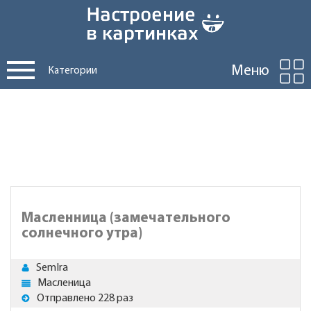
Меню
Категории
Масленница (замечательного
солнечного утра)
SemIra
Масленица
Отправлено 228 раз