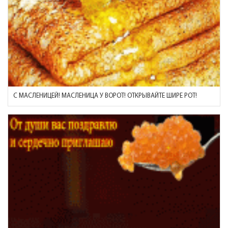
С МАСЛЕНИЦЕЙ! МАСЛЕНИЦА У ВОРОТ! ОТКРЫВАЙТЕ ШИРЕ РОТ!