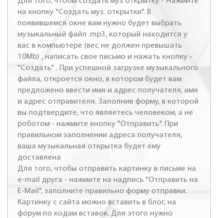
Для того, чтобы создать муз открытку - Нажмите
на кнопку "Создать муз. открытки". В
появившемся окне вам нужно будет выбрать
музыкальный файл .mp3, который находится у
вас в компьютере (вес не должен превышать
10Mb) , написать свое письмо и нажать кнопку -
"Создать" . При успешной загрузке музыкального
файла, откроется окно, в котором будет вам
предложено ввести имя и адрес получателя, имя
и адрес отправителя. Заполнив форму, в которой
вы подтвердите, что являетесь человеком, а не
роботом - нажмите кнопку "Отправить". При
правильном заполнении адреса получателя,
ваша музыкальная открытка будет ему
доставлена
Для того, чтобы отправить картинку в письме на
e-mail друга - нажмите на надпись "Отправить на
E-Mail", заполните правильно форму отправки.
Картинку с сайта можно вставить в блог, на
форум по кодам вставок. Для этого нужно