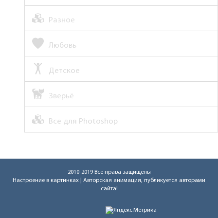
Разное
Любовь
Детское
Зверьё
Все для Photoshop
2010-2019 Все права защищены
Настроение в картинках
| Авторская анимация, публикуется авторами
сайта!