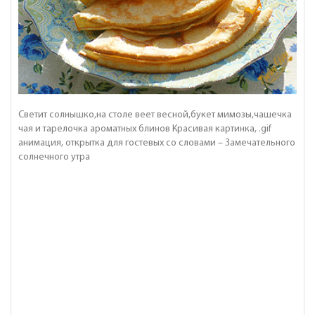
Светит солнышко,на столе веет весной,букет мимозы,чашечка
чая и тарелочка ароматных блинов Красивая картинка, .gif
анимация, открытка для гостевых со словами – Замечательного
солнечного утра