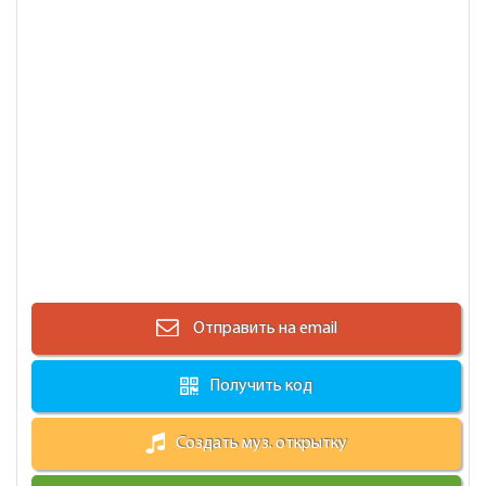
Отправить на email
Получить код
Создать муз. открытку