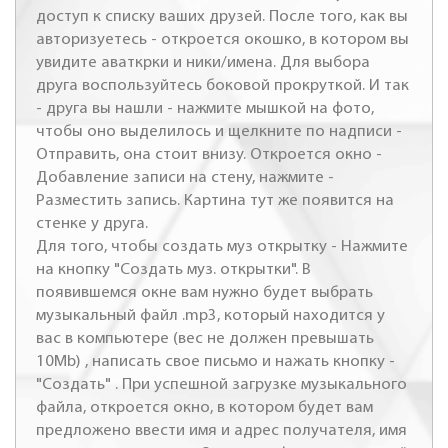
доступ к списку ваших друзей. После того, как вы
авторизуетесь - откроется окошко, в котором вы
увидите аваткрки и ники/имена. Для выбора
друга воспользуйтесь боковой прокруткой. И так
- друга вы нашли - нажмите мышкой на фото,
чтобы оно выделилось и щелкните по надписи -
Отправить, она стоит внизу. Откроется окно -
Добавление записи на стену, нажмите -
Разместить запись. Картина тут же появится на
стенке у друга.
Для того, чтобы создать муз открытку - Нажмите
на кнопку "Создать муз. открытки". В
появившемся окне вам нужно будет выбрать
музыкальный файл .mp3, который находится у
вас в компьютере (вес не должен превышать
10Mb) , написать свое письмо и нажать кнопку -
"Создать" . При успешной загрузке музыкального
файла, откроется окно, в котором будет вам
предложено ввести имя и адрес получателя, имя