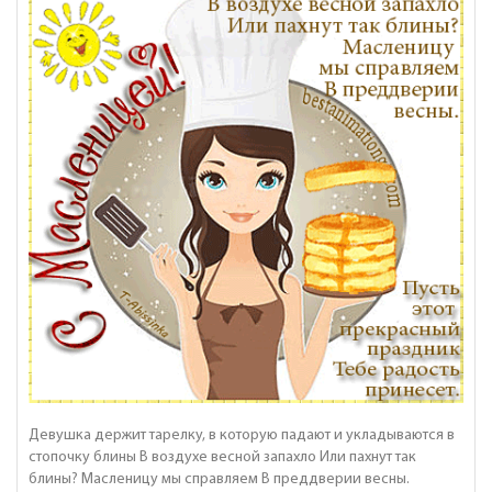
Девушка держит тарелку, в которую падают и укладываются в
стопочку блины В воздухе весной запахло Или пахнут так
блины? Масленицу мы справляем В преддверии весны.