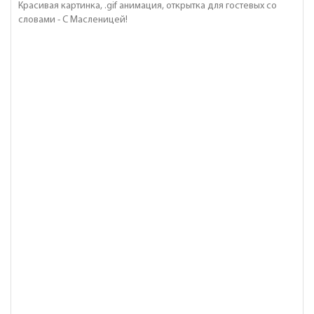
Красивая картинка, .gif анимация, открытка для гостевых со
словами - С Масленицей!