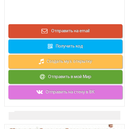
Отправить на email
Получить код
Создать муз. открытку
Отправить в мой Мир
Отправить на стену в ВК