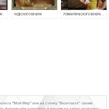
А!
ЧУДЕСНОГО ВЕЧЕРА!
РОМАНТИЧЕСКОГО ВЕЧЕРА! (НА НАБЕРЕЖНОЙ)
оекта "Мой Мир" или на стенку "Вконтакте" своим
ге, форуме или отправить в письме на адрес знакомых,