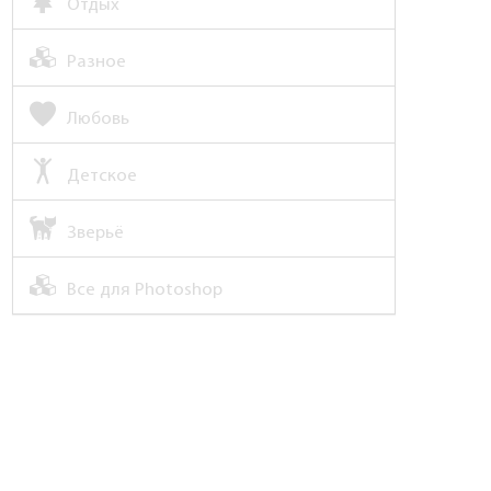
Отдых
Разное
Любовь
Детское
Зверьё
Все для Photoshop