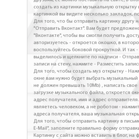
создать из картинки музыкальную открытку 
картинкой вы видите несколько закладок, п
Для того, что бы отправить картинку другу н
"Отправить Вконтакт". Вам будет предложен
"Вконтакте", чтобы вы смогли получить досту
авторизуетесь - откроется окошко, в которо
воспользуйтесь боковой прокруткой. И так 
выделилось и щелкните по надписи - Отправ
записи на стену, нажмите - Разместить запись
Для того, чтобы создать муз открытку - Наж
окне вам нужно будет выбрать музыкальный 
не должен превышать 10Mb) , написать свое 
загрузке музыкального файла, откроется ок
адрес получателя, имя и адрес отправителя.
являетесь человеком, а не роботом - нажми
адреса получателя, ваша музыкальная откр
Для того, чтобы отправить картинку в письме
E-Mail", заполните правильно форму отправк
Картинку с сайта можно вставить в блог, на