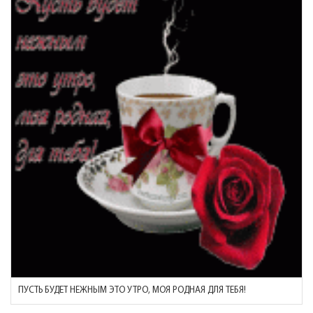
ПУСТЬ БУДЕТ НЕЖНЫМ ЭТО УТРО, МОЯ РОДНАЯ ДЛЯ ТЕБЯ!