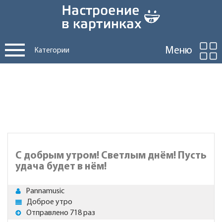
Меню
Категории
С добрым утром! Светлым днём! Пусть
удача будет в нём!
Pannamusic
Доброе утро
Отправлено 718 раз