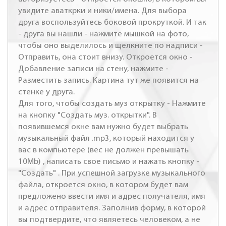
увидите аваткрки и ники/имена. Для выбора
друга воспользуйтесь боковой прокруткой. И так
- друга вы нашли - нажмите мышкой на фото,
чтобы оно выделилось и щелкните по надписи -
Отправить, она стоит внизу. Откроется окно -
Добавление записи на стену, нажмите -
Разместить запись. Картина тут же появится на
стенке у друга.
Для того, чтобы создать муз открытку - Нажмите
на кнопку "Создать муз. открытки". В
появившемся окне вам нужно будет выбрать
музыкальный файл .mp3, который находится у
вас в компьютере (вес не должен превышать
10Mb) , написать свое письмо и нажать кнопку -
"Создать" . При успешной загрузке музыкального
файла, откроется окно, в котором будет вам
предложено ввести имя и адрес получателя, имя
и адрес отправителя. Заполнив форму, в которой
вы подтвердите, что являетесь человеком, а не