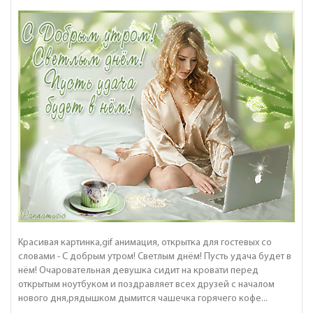
Красивая картинка,gif анимация, открытка для гостевых со
словами - С добрым утром! Светлым днём! Пусть удача будет в
нём! Очаровательная девушка сидит на кровати перед
открытым ноутбуком и поздравляет всех друзей с началом
нового дня,рядышком дымится чашечка горячего кофе...