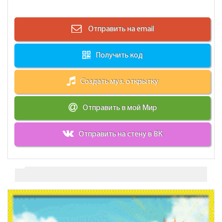
Отправить на email
Получить код
Создать муз. открытку
Отправить в мой Мир
Отправить на стену в ВК