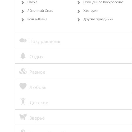
Пасха
Прощенное Воскресенье
Яблочный Спас
Хэллоуин
Рош а-Шана
Другие праздники
Поздравления
Отдых
Разное
Любовь
Детское
Зверьё