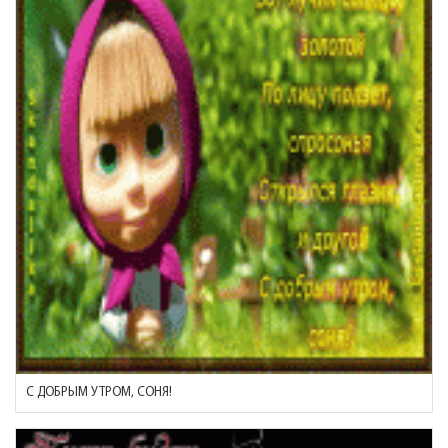
С ДОБРЫМ УТРОМ, СОНЯ!