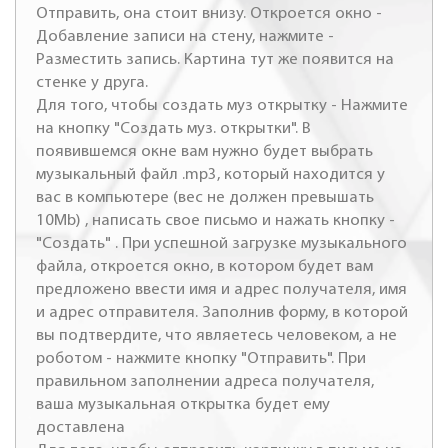
Отправить, она стоит внизу. Откроется окно -
Добавление записи на стену, нажмите -
Разместить запись. Картина тут же появится на
стенке у друга.
Для того, чтобы создать муз открытку - Нажмите
на кнопку "Создать муз. открытки". В
появившемся окне вам нужно будет выбрать
музыкальный файл .mp3, который находится у
вас в компьютере (вес не должен превышать
10Mb) , написать свое письмо и нажать кнопку -
"Создать" . При успешной загрузке музыкального
файла, откроется окно, в котором будет вам
предложено ввести имя и адрес получателя, имя
и адрес отправителя. Заполнив форму, в которой
вы подтвердите, что являетесь человеком, а не
роботом - нажмите кнопку "Отправить". При
правильном заполнении адреса получателя,
ваша музыкальная открытка будет ему
доставлена