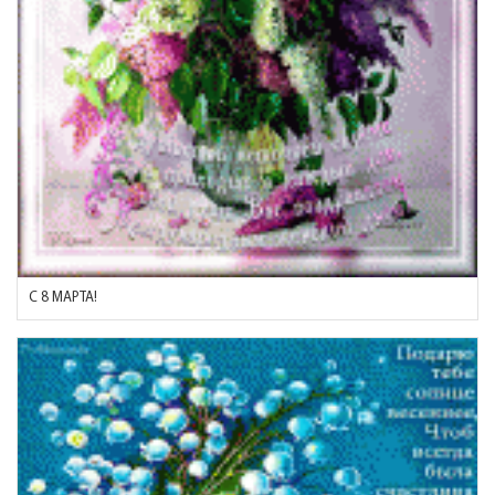
С 8 МАРТА!