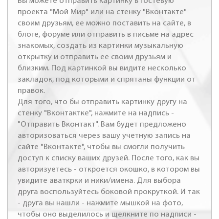
Вы можете отправить картинку в гостевую
проекта "Мой Мир" или на стенку "Вконтакте"
своим друзьям, ее можно поставить на сайте, в
блоге, форуме или отправить в письме на адрес
знакомых, создать из картинки музыкальную
открытку и отправить ее своим друзьям и
близким. Под картинкой вы видите несколько
закладок, под которыми и спрятаны функции от
правок.
Для того, что бы отправить картинку другу на
стенку "Вконтактке", нажмите на надпись -
"Отправить Вконтакт". Вам будет предложено
авторизоваться через вашу учетную запись на
сайте "Вконтакте", чтобы вы смогли получить
доступ к списку ваших друзей. После того, как вы
авторизуетесь - откроется окошко, в котором вы
увидите аваткрки и ники/имена. Для выбора
друга воспользуйтесь боковой прокруткой. И так
- друга вы нашли - нажмите мышкой на фото,
чтобы оно выделилось и щелкните по надписи -