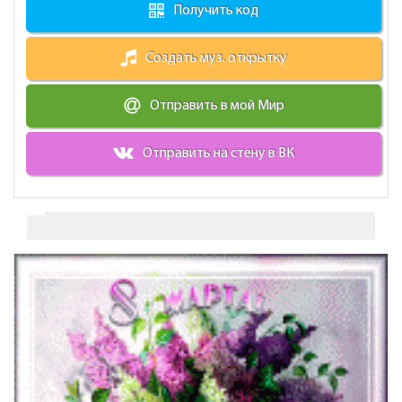
Получить код
Создать муз. открытку
Отправить в мой Мир
Отправить на стену в ВК