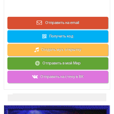
Отправить на email
Получить код
Создать муз. открытку
Отправить в мой Мир
Отправить на стену в ВК