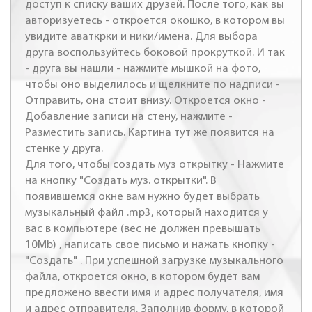
доступ к списку ваших друзей. После того, как вы
авторизуетесь - откроется окошко, в котором вы
увидите аваткрки и ники/имена. Для выбора
друга воспользуйтесь боковой прокруткой. И так
- друга вы нашли - нажмите мышкой на фото,
чтобы оно выделилось и щелкните по надписи -
Отправить, она стоит внизу. Откроется окно -
Добавление записи на стену, нажмите -
Разместить запись. Картина тут же появится на
стенке у друга.
Для того, чтобы создать муз открытку - Нажмите
на кнопку "Создать муз. открытки". В
появившемся окне вам нужно будет выбрать
музыкальный файл .mp3, который находится у
вас в компьютере (вес не должен превышать
10Mb) , написать свое письмо и нажать кнопку -
"Создать" . При успешной загрузке музыкального
файла, откроется окно, в котором будет вам
предложено ввести имя и адрес получателя, имя
и адрес отправителя. Заполнив форму, в которой