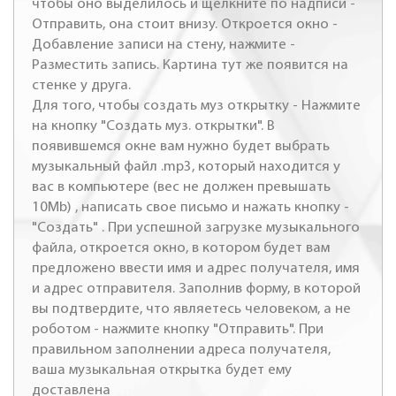
чтобы оно выделилось и щелкните по надписи -
Отправить, она стоит внизу. Откроется окно -
Добавление записи на стену, нажмите -
Разместить запись. Картина тут же появится на
стенке у друга.
Для того, чтобы создать муз открытку - Нажмите
на кнопку "Создать муз. открытки". В
появившемся окне вам нужно будет выбрать
музыкальный файл .mp3, который находится у
вас в компьютере (вес не должен превышать
10Mb) , написать свое письмо и нажать кнопку -
"Создать" . При успешной загрузке музыкального
файла, откроется окно, в котором будет вам
предложено ввести имя и адрес получателя, имя
и адрес отправителя. Заполнив форму, в которой
вы подтвердите, что являетесь человеком, а не
роботом - нажмите кнопку "Отправить". При
правильном заполнении адреса получателя,
ваша музыкальная открытка будет ему
доставлена