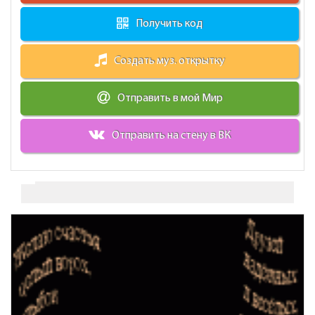
Получить код
Создать муз. открытку
Отправить в мой Мир
Отправить на стену в ВК