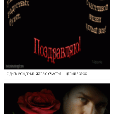
С ДНЕМ РОЖДЕНИЯ! ЖЕЛАЮ СЧАСТЬЯ — ЦЕЛЫЙ ВОРОХ!