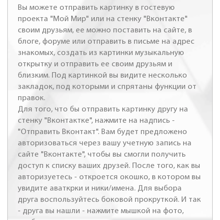
Вы можете отправить картинку в гостевую
проекта "Мой Мир" или на стенку "Вконтакте"
своим друзьям, ее можно поставить на сайте, в
блоге, форуме или отправить в письме на адрес
знакомых, создать из картинки музыкальную
открытку и отправить ее своим друзьям и
близким. Под картинкой вы видите несколько
закладок, под которыми и спрятаны функции от
правок.
Для того, что бы отправить картинку другу на
стенку "Вконтактке", нажмите на надпись -
"Отправить Вконтакт". Вам будет предложено
авторизоваться через вашу учетную запись на
сайте "Вконтакте", чтобы вы смогли получить
доступ к списку ваших друзей. После того, как вы
авторизуетесь - откроется окошко, в котором вы
увидите аваткрки и ники/имена. Для выбора
друга воспользуйтесь боковой прокруткой. И так
- друга вы нашли - нажмите мышкой на фото,