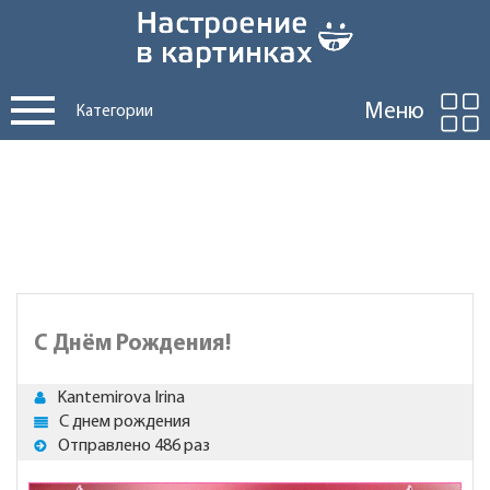
Меню
Категории
С Днём Рождения!
Kantemirova Irina
С днем рождения
Отправлено 486 раз