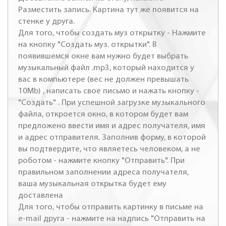
Разместить запись. Картина тут же появится на
стенке у друга.
Для того, чтобы создать муз открытку - Нажмите
на кнопку "Создать муз. открытки". В
появившемся окне вам нужно будет выбрать
музыкальный файл .mp3, который находится у
вас в компьютере (вес не должен превышать
10Mb) , написать свое письмо и нажать кнопку -
"Создать" . При успешной загрузке музыкального
файла, откроется окно, в котором будет вам
предложено ввести имя и адрес получателя, имя
и адрес отправителя. Заполнив форму, в которой
вы подтвердите, что являетесь человеком, а не
роботом - нажмите кнопку "Отправить". При
правильном заполнении адреса получателя,
ваша музыкальная открытка будет ему
доставлена
Для того, чтобы отправить картинку в письме на
e-mail друга - нажмите на надпись "Отправить на