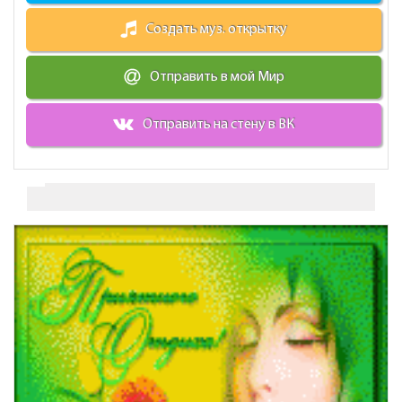
Создать муз. открытку
Отправить в мой Мир
Отправить на стену в ВК