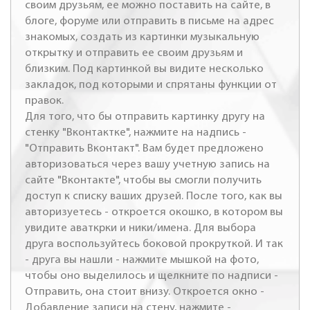
своим друзьям, ее можно поставить на сайте, в
блоге, форуме или отправить в письме на адрес
знакомых, создать из картинки музыкальную
открытку и отправить ее своим друзьям и
близким. Под картинкой вы видите несколько
закладок, под которыми и спрятаны функции от
правок.
Для того, что бы отправить картинку другу на
стенку "Вконтактке", нажмите на надпись -
"Отправить Вконтакт". Вам будет предложено
авторизоваться через вашу учетную запись на
сайте "Вконтакте", чтобы вы смогли получить
доступ к списку ваших друзей. После того, как вы
авторизуетесь - откроется окошко, в котором вы
увидите аваткрки и ники/имена. Для выбора
друга воспользуйтесь боковой прокруткой. И так
- друга вы нашли - нажмите мышкой на фото,
чтобы оно выделилось и щелкните по надписи -
Отправить, она стоит внизу. Откроется окно -
Добавление записи на стену, нажмите -