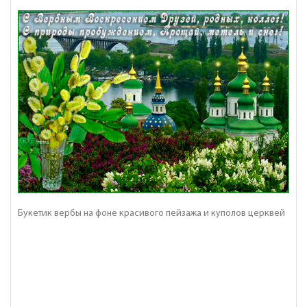
Букетик вербы на фоне красивого пейзажа и куполов церквей