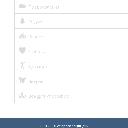
Поздравления
Отдых
Разное
Любовь
Детское
Зверьё
Все для Photoshop
2010-2019 Все права защищены