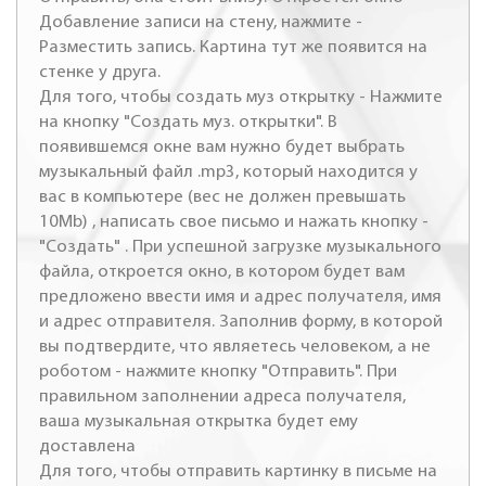
Добавление записи на стену, нажмите -
Разместить запись. Картина тут же появится на
стенке у друга.
Для того, чтобы создать муз открытку - Нажмите
на кнопку "Создать муз. открытки". В
появившемся окне вам нужно будет выбрать
музыкальный файл .mp3, который находится у
вас в компьютере (вес не должен превышать
10Mb) , написать свое письмо и нажать кнопку -
"Создать" . При успешной загрузке музыкального
файла, откроется окно, в котором будет вам
предложено ввести имя и адрес получателя, имя
и адрес отправителя. Заполнив форму, в которой
вы подтвердите, что являетесь человеком, а не
роботом - нажмите кнопку "Отправить". При
правильном заполнении адреса получателя,
ваша музыкальная открытка будет ему
доставлена
Для того, чтобы отправить картинку в письме на