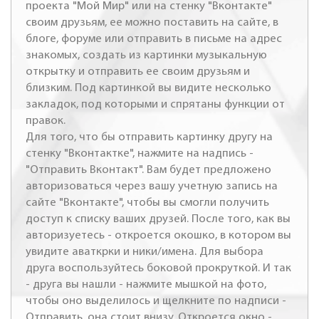
проекта "Мой Мир" или на стенку "Вконтакте"
своим друзьям, ее можно поставить на сайте, в
блоге, форуме или отправить в письме на адрес
знакомых, создать из картинки музыкальную
открытку и отправить ее своим друзьям и
близким. Под картинкой вы видите несколько
закладок, под которыми и спрятаны функции от
правок.
Для того, что бы отправить картинку другу на
стенку "Вконтактке", нажмите на надпись -
"Отправить Вконтакт". Вам будет предложено
авторизоваться через вашу учетную запись на
сайте "Вконтакте", чтобы вы смогли получить
доступ к списку ваших друзей. После того, как вы
авторизуетесь - откроется окошко, в котором вы
увидите аваткрки и ники/имена. Для выбора
друга воспользуйтесь боковой прокруткой. И так
- друга вы нашли - нажмите мышкой на фото,
чтобы оно выделилось и щелкните по надписи -
Отправить, она стоит внизу. Откроется окно -