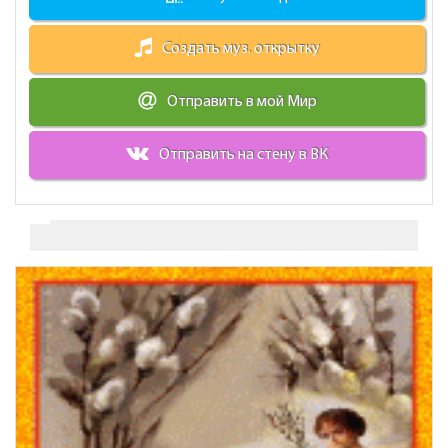
Создать муз. открытку
Отправить в мой Мир
Отправить на стену в ВК