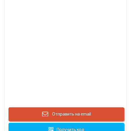
Отправить на email
Получить код