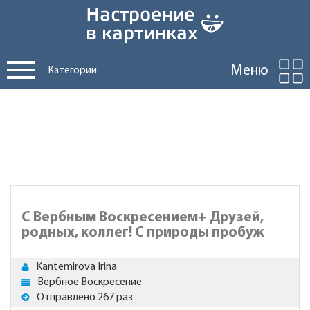
Меню
Категории
С Вербным Воскресением+ Друзей,
родных, коллег! С природы пробуж
Kantemirova Irina
Вербное Воскресение
Отправлено 267 раз