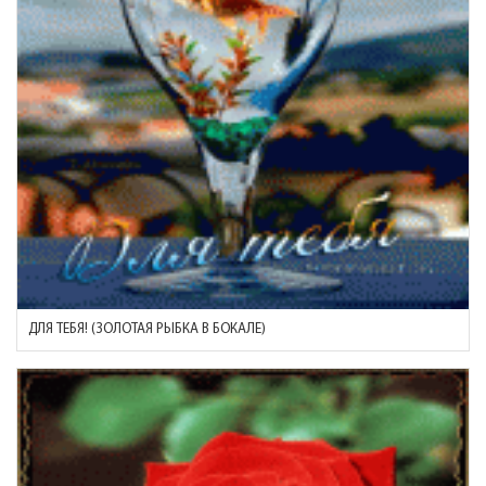
ДЛЯ ТЕБЯ! (ЗОЛОТАЯ РЫБКА В БОКАЛЕ)