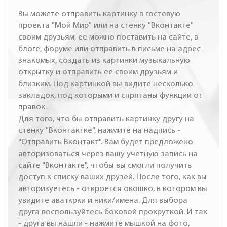
Вы можете отправить картинку в гостевую
проекта "Мой Мир" или на стенку "Вконтакте"
своим друзьям, ее можно поставить на сайте, в
блоге, форуме или отправить в письме на адрес
знакомых, создать из картинки музыкальную
открытку и отправить ее своим друзьям и
близким. Под картинкой вы видите несколько
закладок, под которыми и спрятаны функции от
правок.
Для того, что бы отправить картинку другу на
стенку "Вконтактке", нажмите на надпись -
"Отправить Вконтакт". Вам будет предложено
авторизоваться через вашу учетную запись на
сайте "Вконтакте", чтобы вы смогли получить
доступ к списку ваших друзей. После того, как вы
авторизуетесь - откроется окошко, в котором вы
увидите аваткрки и ники/имена. Для выбора
друга воспользуйтесь боковой прокруткой. И так
- друга вы нашли - нажмите мышкой на фото,