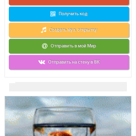
Получить код
Создать муз. открытку
Отправить в мой Мир
Отправить на стену в ВК