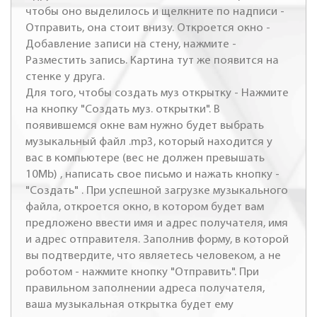
чтобы оно выделилось и щелкните по надписи -
Отправить, она стоит внизу. Откроется окно -
Добавление записи на стену, нажмите -
Разместить запись. Картина тут же появится на
стенке у друга.
Для того, чтобы создать муз открытку - Нажмите
на кнопку "Создать муз. открытки". В
появившемся окне вам нужно будет выбрать
музыкальный файл .mp3, который находится у
вас в компьютере (вес не должен превышать
10Mb) , написать свое письмо и нажать кнопку -
"Создать" . При успешной загрузке музыкального
файла, откроется окно, в котором будет вам
предложено ввести имя и адрес получателя, имя
и адрес отправителя. Заполнив форму, в которой
вы подтвердите, что являетесь человеком, а не
роботом - нажмите кнопку "Отправить". При
правильном заполнении адреса получателя,
ваша музыкальная открытка будет ему