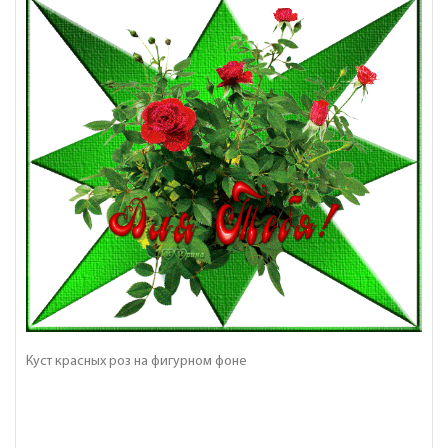
Куст красных роз на фигурном фоне