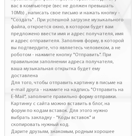
вас в компьютере (вес не должен превышать
10Mb) , написать свое письмо и нажать кнопку -
"Создать" . При успешной загрузке музыкального
файла, откроется окно, в котором будет вам
предложено ввести имя и адрес получателя, имя
и адрес отправителя. Заполнив форму, в которой
вы подтвердите, что являетесь человеком, а не
роботом - нажмите кнопку "Отправить". При
правильном заполнении адреса получателя,
ваша музыкальная открытка будет ему
доставлена
Для того, чтобы отправить картинку в письме на
e-mail друга - нажмите на надпись "Отправить на
E-Mail", заполните правильно форму отправки.
Картинку с сайта можно вставить в блог, на
форум по кодам вставок. Для этого нужно
выбрать закладку - "Коды вставок" и
скопировать нужный код.
Дарите друзьям, знакомым, родным хорошее