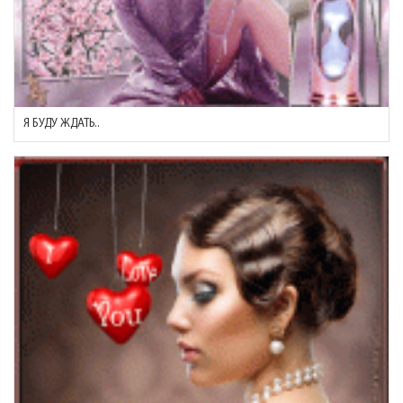
Я БУДУ ЖДАТЬ..