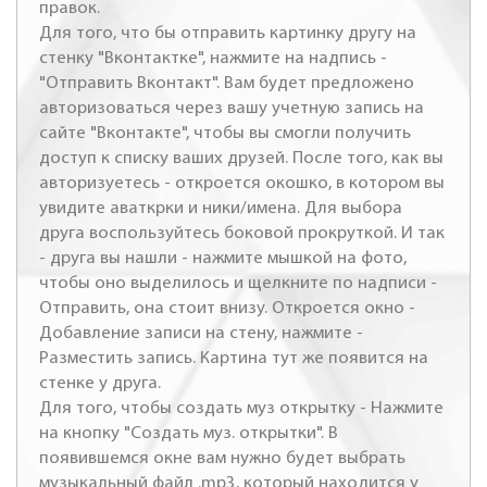
правок.
Для того, что бы отправить картинку другу на
стенку "Вконтактке", нажмите на надпись -
"Отправить Вконтакт". Вам будет предложено
авторизоваться через вашу учетную запись на
сайте "Вконтакте", чтобы вы смогли получить
доступ к списку ваших друзей. После того, как вы
авторизуетесь - откроется окошко, в котором вы
увидите аваткрки и ники/имена. Для выбора
друга воспользуйтесь боковой прокруткой. И так
- друга вы нашли - нажмите мышкой на фото,
чтобы оно выделилось и щелкните по надписи -
Отправить, она стоит внизу. Откроется окно -
Добавление записи на стену, нажмите -
Разместить запись. Картина тут же появится на
стенке у друга.
Для того, чтобы создать муз открытку - Нажмите
на кнопку "Создать муз. открытки". В
появившемся окне вам нужно будет выбрать
музыкальный файл .mp3, который находится у