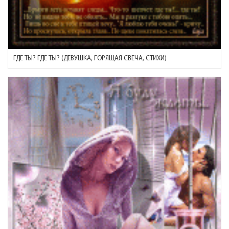
ГДЕ ТЫ? ГДЕ ТЫ? (ДЕВУШКА, ГОРЯЩАЯ СВЕЧА, СТИХИ)