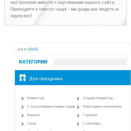
настроение вместе с картинками нашего сайта.
Приходите к нам по чаще - мы рады вас видеть и
ждем вас!
>>>
sibirki
КАТЕГОРИИ
Для праздника
Новый год
Старый Новый Год
С наступающим новым годом
Новогодние пожелания
8 марта
1 апреля
1 мая
1 сентября