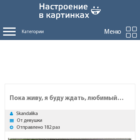
Меню
Категории
Пока живу, я буду ждать, любимый…
Skandalika
От девушки
Отправлено 182 раз