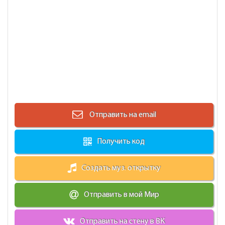
Отправить на email
Получить код
Создать муз. открытку
Отправить в мой Мир
Отправить на стену в ВК