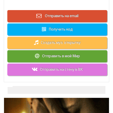
Отправить на email
Получить код
Создать муз. открытку
Отправить в мой Мир
Отправить на стену в ВК