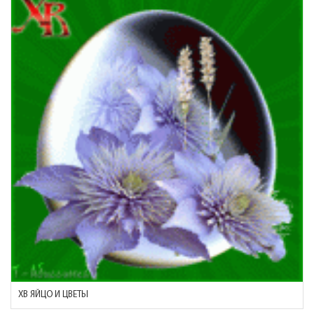
ХВ ЯЙЦО И ЦВЕТЫ