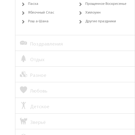
Пасха
Прощенное Воскресенье
Яблочный Спас
Хэллоуин
Рош а-Шана
Другие праздники
Поздравления
Отдых
Разное
Любовь
Детское
Зверьё