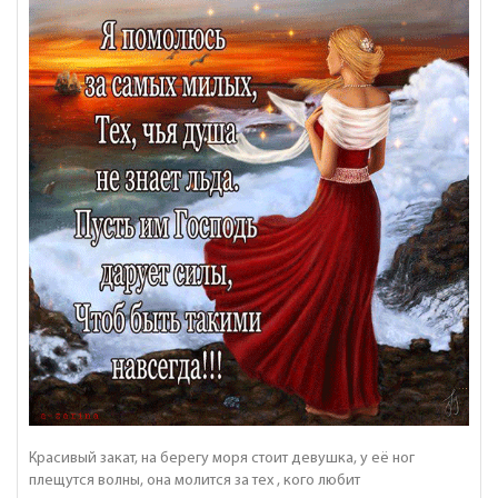
Красивый закат, на берегу моря стоит девушка, у её ног
плещутся волны, она молится за тех , кого любит