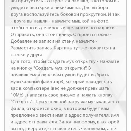
авторизуетесь - откроется окошко, в котором вы
увидите аваткрки и ники/имена. Для выбора
друга воспользуйтесь боковой прокруткой. И так
- друга вы нашли - нажмите мышкой на фото,
чтобы оно выделилось и щелкните по надписи -
Отправить, она стоит внизу. Откроется окно -
Добавление записи на стену, нажмите -
Разместить запись. Картина тут же появится на
стенке у друга.
Для того, чтобы создать муз открытку - Нажмите
на кнопку "Создать муз. открытки". В
появившемся окне вам нужно будет выбрать
музыкальный файл .mp3, который находится у
вас в компьютере (вес не должен превышать
10Mb) , написать свое письмо и нажать кнопку -
"Создать" . При успешной загрузке музыкального
файла, откроется окно, в котором будет вам
предложено ввести имя и адрес получателя, имя
и адрес отправителя. Заполнив форму, в которой
вы подтвердите, что являетесь человеком, а не