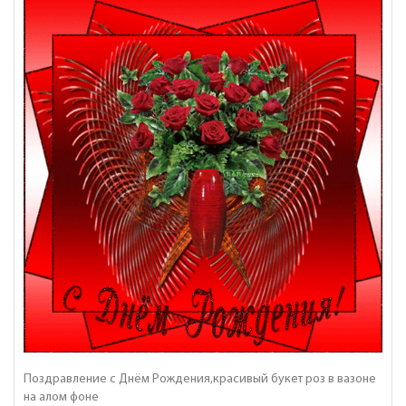
Поздравление с Днём Рождения,красивый букет роз в вазоне
на алом фоне