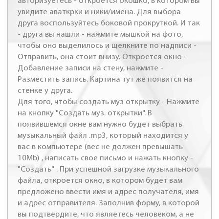
авторизуетесь - откроется окошко, в котором вы
увидите аваткрки и ники/имена. Для выбора
друга воспользуйтесь боковой прокруткой. И так
- друга вы нашли - нажмите мышкой на фото,
чтобы оно выделилось и щелкните по надписи -
Отправить, она стоит внизу. Откроется окно -
Добавление записи на стену, нажмите -
Разместить запись. Картина тут же появится на
стенке у друга.
Для того, чтобы создать муз открытку - Нажмите
на кнопку "Создать муз. открытки". В
появившемся окне вам нужно будет выбрать
музыкальный файл .mp3, который находится у
вас в компьютере (вес не должен превышать
10Mb) , написать свое письмо и нажать кнопку -
"Создать" . При успешной загрузке музыкального
файла, откроется окно, в котором будет вам
предложено ввести имя и адрес получателя, имя
и адрес отправителя. Заполнив форму, в которой
вы подтвердите, что являетесь человеком, а не