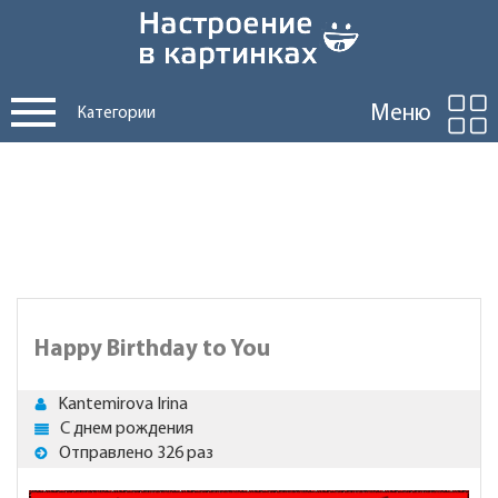
Меню
Категории
Happy Birthday to You
Kantemirova Irina
С днем рождения
Отправлено 326 раз