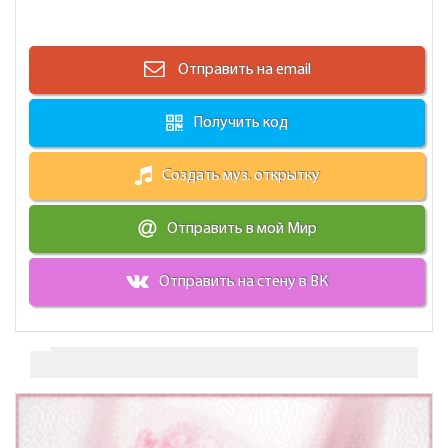
Отправить на email
Получить код
Создать муз. открытку
Отправить в мой Мир
Отправить на стену в ВК