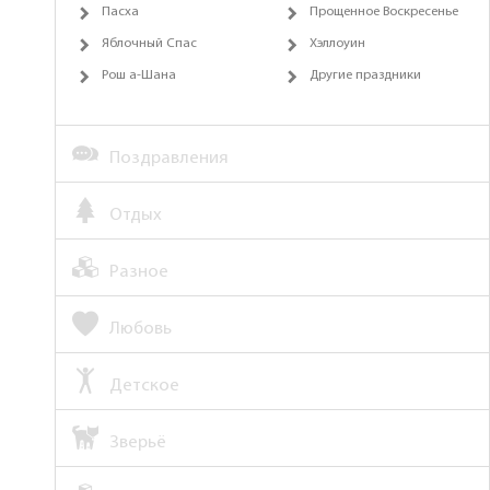
Пасха
Прощенное Воскресенье
Яблочный Спас
Хэллоуин
Рош а-Шана
Другие праздники
Поздравления
Отдых
Разное
Любовь
Детское
Зверьё