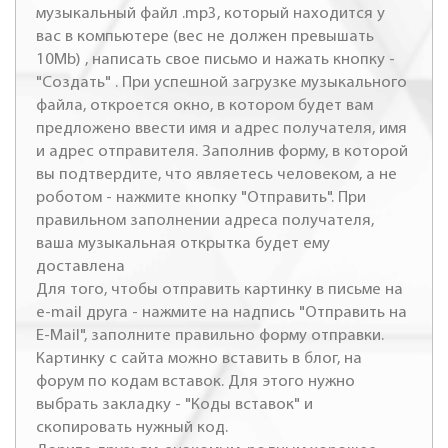
музыкальный файл .mp3, который находится у
вас в компьютере (вес не должен превышать
10Mb) , написать свое письмо и нажать кнопку -
"Создать" . При успешной загрузке музыкального
файла, откроется окно, в котором будет вам
предложено ввести имя и адрес получателя, имя
и адрес отправителя. Заполнив форму, в которой
вы подтвердите, что являетесь человеком, а не
роботом - нажмите кнопку "Отправить". При
правильном заполнении адреса получателя,
ваша музыкальная открытка будет ему
доставлена
Для того, чтобы отправить картинку в письме на
e-mail друга - нажмите на надпись "Отправить на
E-Mail", заполните правильно форму отправки.
Картинку с сайта можно вставить в блог, на
форум по кодам вставок. Для этого нужно
выбрать закладку - "Коды вставок" и
скопировать нужный код.