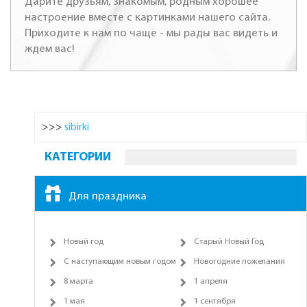
Дарите друзьям, знакомым, родным хорошее
настроение вместе с картинками нашего сайта.
Приходите к нам по чаще - мы рады вас видеть и
ждем вас!
>>>
sibirki
КАТЕГОРИИ
Для праздника
Новый год
Старый Новый Год
С наступающим новым годом
Новогодние пожелания
8 марта
1 апреля
1 мая
1 сентября