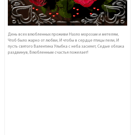
День всех влюбленных проживи Назло морозам и метелям,
Чтоб было жарко от любви, И чтобы в сердце птицы пели, И
пусть святого Валентина Улыбка с неба засияет, Седые облака
раздвинув, Влюбленным счастья пожелает!