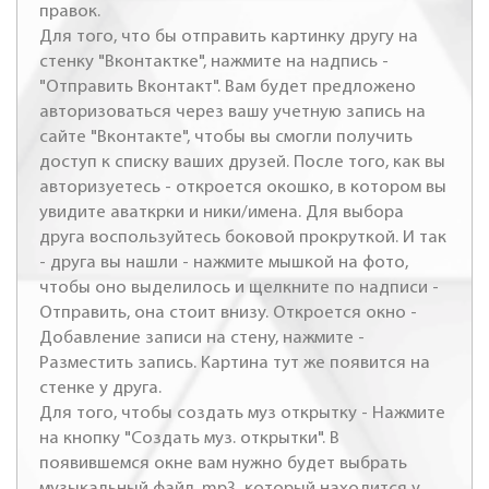
правок.
Для того, что бы отправить картинку другу на
стенку "Вконтактке", нажмите на надпись -
"Отправить Вконтакт". Вам будет предложено
авторизоваться через вашу учетную запись на
сайте "Вконтакте", чтобы вы смогли получить
доступ к списку ваших друзей. После того, как вы
авторизуетесь - откроется окошко, в котором вы
увидите аваткрки и ники/имена. Для выбора
друга воспользуйтесь боковой прокруткой. И так
- друга вы нашли - нажмите мышкой на фото,
чтобы оно выделилось и щелкните по надписи -
Отправить, она стоит внизу. Откроется окно -
Добавление записи на стену, нажмите -
Разместить запись. Картина тут же появится на
стенке у друга.
Для того, чтобы создать муз открытку - Нажмите
на кнопку "Создать муз. открытки". В
появившемся окне вам нужно будет выбрать
музыкальный файл .mp3, который находится у