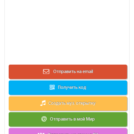
Отправить на email
Получить код
Создать муз. открытку
Отправить в мой Мир