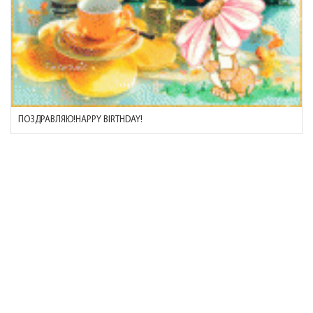
ПОЗДРАВЛЯЮ!HAPPY BIRTHDAY!