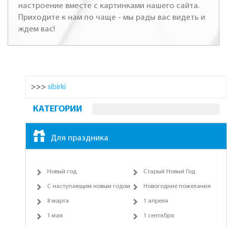
настроение вместе с картинками нашего сайта.
Приходите к нам по чаще - мы рады вас видеть и
ждем вас!
>>>
sibirki
КАТЕГОРИИ
Для праздника
Новый год
Старый Новый Год
С наступающим новым годом
Новогодние пожелания
8 марта
1 апреля
1 мая
1 сентября