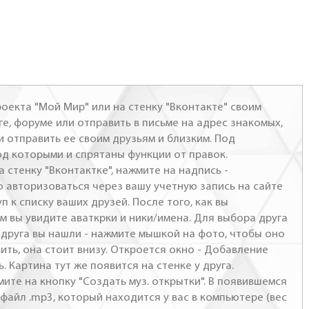
оекта "Мой Мир" или на стенку "Вконтакте" своим
ге, форуме или отправить в письме на адрес знакомых,
и отправить ее своим друзьям и близким. Под
од которыми и спрятаны функции от правок.
а стенку "Вконтактке", нажмите на надпись -
о авторизоваться через вашу учетную запись на сайте
п к списку ваших друзей. После того, как вы
м вы увидите аваткрки и ники/имена. Для выбора друга
- друга вы нашли - нажмите мышкой на фото, чтобы оно
ить, она стоит внизу. Откроется окно - Добавление
. Картина тут же появится на стенке у друга.
мите на кнопку "Создать муз. открытки". В появившемся
файл .mp3, который находится у вас в компьютере (вес