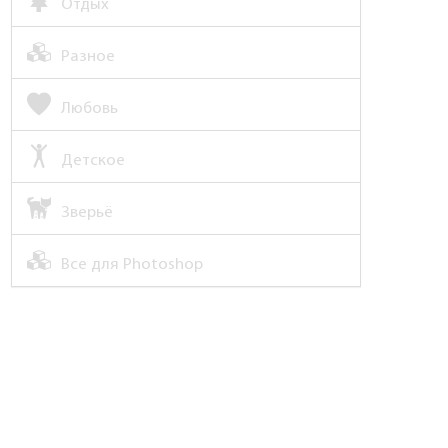
Отдых
Разное
Любовь
Детское
Зверьё
Все для Photoshop