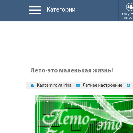
Категории
Хочу с
автор
Лето-это маленькая жизнь!
Kantemirova Irina
Летнее настроение