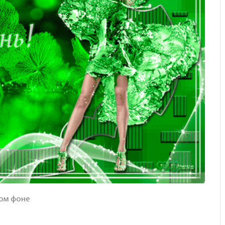
ом фоне