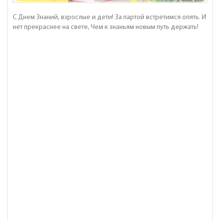
С Днем Знаний, взрослые и дети! За партой встретимся опять. И
нет прекраснее на свете, Чем к знаньям новым путь держать!