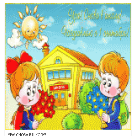
УРА! СНОВА В ШКОЛУ!