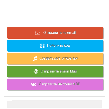
Отправить на email
Получить код
Создать муз. открытку
Отправить в мой Мир
Отправить на стену в ВК