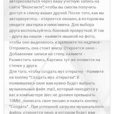
авторизоваться через вашу учетную запись на
сайте "Вконтакте", чтобы вы смогли получить
доступ к списку ваших друзей. После того, как вы
авторизуетесь - откроется окошко, в котором вы
увидите аваткрки и ники/имена. Для выбора
друга воспользуйтесь боковой прокруткой. И так
- друга вы нашли - нажмите мышкой на фото,
чтобы оно выделилось и щелкните по надписи -
Отправить, она стоит внизу. Откроется окно -
Добавление записи на стену, нажмите -
Разместить запись. Картина тут же появится на
стенке у друга.
Для того, чтобы создать муз открытку - Нажмите
на кнопку "Создать муз. открытки". В
появившемся окне вам нужно будет выбрать
музыкальный файл .mp3, который находится у
вас в компьютере (вес не должен превышать
10Mb) , написать свое письмо и нажать кнопку -
"Создать" . При успешной загрузке музыкального
файла, откроется окно, в котором будет вам