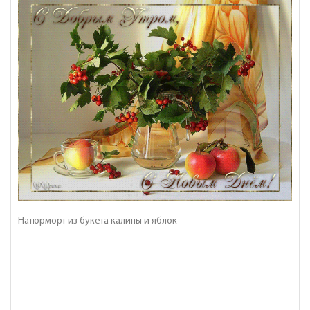
Натюрморт из букета калины и яблок