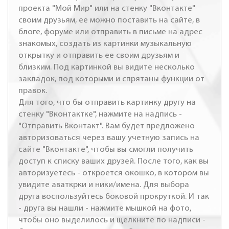
проекта "Мой Мир" или на стенку "Вконтакте"
своим друзьям, ее можно поставить на сайте, в
блоге, форуме или отправить в письме на адрес
знакомых, создать из картинки музыкальную
открытку и отправить ее своим друзьям и
близким. Под картинкой вы видите несколько
закладок, под которыми и спрятаны функции от
правок.
Для того, что бы отправить картинку другу на
стенку "Вконтактке", нажмите на надпись -
"Отправить Вконтакт". Вам будет предложено
авторизоваться через вашу учетную запись на
сайте "Вконтакте", чтобы вы смогли получить
доступ к списку ваших друзей. После того, как вы
авторизуетесь - откроется окошко, в котором вы
увидите аваткрки и ники/имена. Для выбора
друга воспользуйтесь боковой прокруткой. И так
- друга вы нашли - нажмите мышкой на фото,
чтобы оно выделилось и щелкните по надписи -