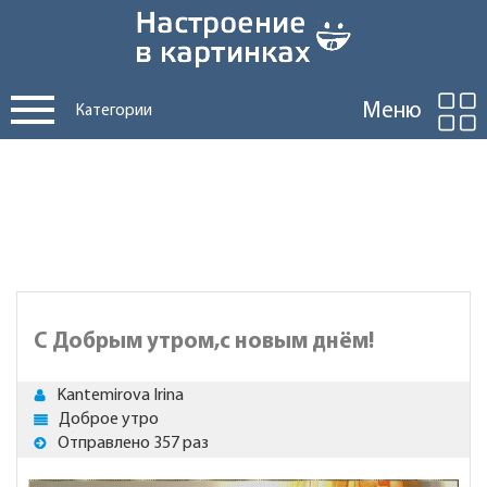
Меню
Категории
С Добрым утром,с новым днём!
Kantemirova Irina
Доброе утро
Отправлено 357 раз