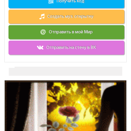
Получить код
Создать муз. открытку
Отправить в мой Мир
Отправить на стену в ВК