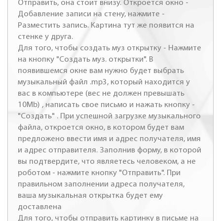
Отправить, она стоит внизу. Откроется окно -
Добавление записи на стену, нажмите -
Разместить запись. Картина тут же появится на
стенке у друга.
Для того, чтобы создать муз открытку - Нажмите
на кнопку "Создать муз. открытки". В
появившемся окне вам нужно будет выбрать
музыкальный файл .mp3, который находится у
вас в компьютере (вес не должен превышать
10Mb) , написать свое письмо и нажать кнопку -
"Создать" . При успешной загрузке музыкального
файла, откроется окно, в котором будет вам
предложено ввести имя и адрес получателя, имя
и адрес отправителя. Заполнив форму, в которой
вы подтвердите, что являетесь человеком, а не
роботом - нажмите кнопку "Отправить". При
правильном заполнении адреса получателя,
ваша музыкальная открытка будет ему
доставлена
Для того, чтобы отправить картинку в письме на