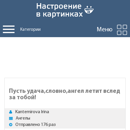
Меню
Категории
Пусть удача,словно,ангел летит вслед
за тобой!
Kantemirova Irina
Ангелы
Отправлено 176 раз