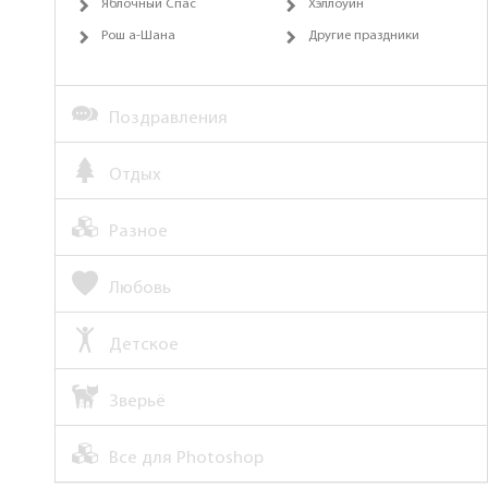
Яблочный Спас
Хэллоуин
Рош а-Шана
Другие праздники
Поздравления
Отдых
Разное
Любовь
Детское
Зверьё
Все для Photoshop