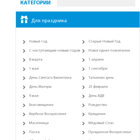
КАТЕГОРИИ
Для праздника
Новый год
Старый Новый Год
С наступающим новым годом
Новогодние пожелания
8 марта
1 апреля
1 мая
1 сентября
День Святого Валентина
Татьянин день
День Матери
23 февраля
9 мая
День ВДВ
Благовещение
Рождество
Вербное Воскресение
Крещение
Масленица
Медовый Спас
Пасха
Прощенное Воскресенье