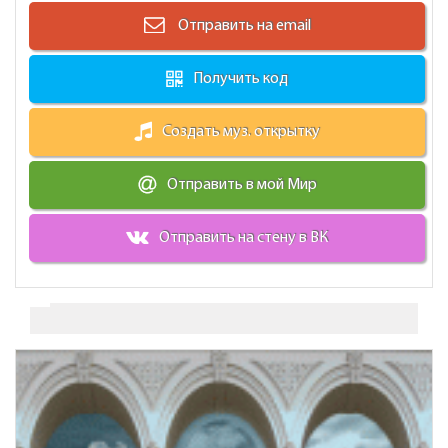
Отправить на email
Получить код
Создать муз. открытку
Отправить в мой Мир
Отправить на стену в ВК