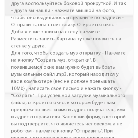
друга воспользуйтесь боковой прокруткой. И так
- друга вы нашли - нажмите мышкой на фото,
чтобы оно выделилось и щелкните по надписи -
Отправить, она стоит внизу. Откроется окно -
Добавление записи на стену, нажмите -
Разместить запись. Картина тут же появится на
стенке у друга.
Для того, чтобы создать муз открытку - Нажмите
на кнопку "Создать муз. открытки". В
появившемся окне вам нужно будет выбрать
музыкальный файл .mp3, который находится у
вас в компьютере (вес не должен превышать
10Mb) , написать свое письмо и нажать кнопку -
"Создать" . При успешной загрузке музыкального
файла, откроется окно, в котором будет вам
предложено ввести имя и адрес получателя, имя
и адрес отправителя. Заполнив форму, в которой
вы подтвердите, что являетесь человеком, а не
роботом - нажмите кнопку "Отправить". При