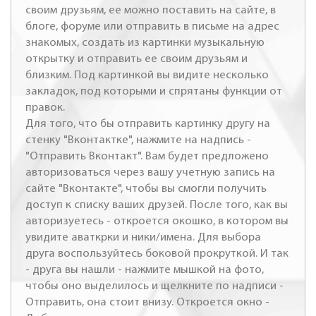
своим друзьям, ее можно поставить на сайте, в
блоге, форуме или отправить в письме на адрес
знакомых, создать из картинки музыкальную
открытку и отправить ее своим друзьям и
близким. Под картинкой вы видите несколько
закладок, под которыми и спрятаны функции от
правок.
Для того, что бы отправить картинку другу на
стенку "Вконтактке", нажмите на надпись -
"Отправить Вконтакт". Вам будет предложено
авторизоваться через вашу учетную запись на
сайте "Вконтакте", чтобы вы смогли получить
доступ к списку ваших друзей. После того, как вы
авторизуетесь - откроется окошко, в котором вы
увидите аваткрки и ники/имена. Для выбора
друга воспользуйтесь боковой прокруткой. И так
- друга вы нашли - нажмите мышкой на фото,
чтобы оно выделилось и щелкните по надписи -
Отправить, она стоит внизу. Откроется окно -