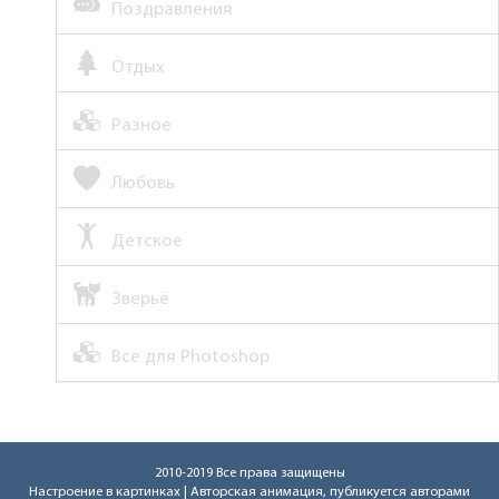
Поздравления
Отдых
Разное
Любовь
Детское
Зверьё
Все для Photoshop
2010-2019 Все права защищены
Настроение в картинках
| Авторская анимация, публикуется авторами