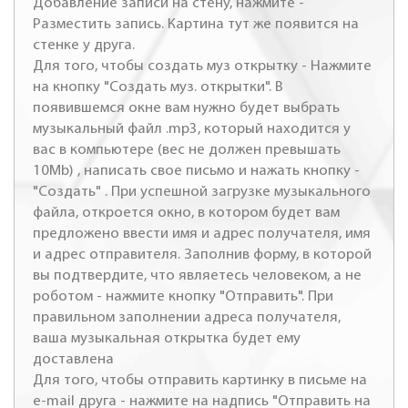
Добавление записи на стену, нажмите -
Разместить запись. Картина тут же появится на
стенке у друга.
Для того, чтобы создать муз открытку - Нажмите
на кнопку "Создать муз. открытки". В
появившемся окне вам нужно будет выбрать
музыкальный файл .mp3, который находится у
вас в компьютере (вес не должен превышать
10Mb) , написать свое письмо и нажать кнопку -
"Создать" . При успешной загрузке музыкального
файла, откроется окно, в котором будет вам
предложено ввести имя и адрес получателя, имя
и адрес отправителя. Заполнив форму, в которой
вы подтвердите, что являетесь человеком, а не
роботом - нажмите кнопку "Отправить". При
правильном заполнении адреса получателя,
ваша музыкальная открытка будет ему
доставлена
Для того, чтобы отправить картинку в письме на
e-mail друга - нажмите на надпись "Отправить на