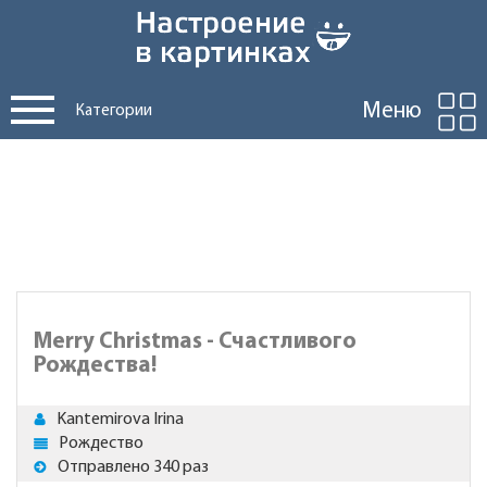
Меню
Категории
Merry Christmas - Счастливого
Рождества!
Kantemirova Irina
Рождество
Отправлено 340 раз