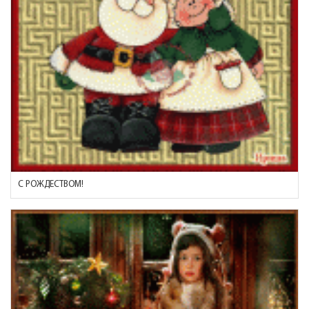
С РОЖДЕСТВОМ!