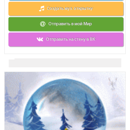
Создать муз. открытку
Отправить в мой Мир
Отправить на стену в ВК