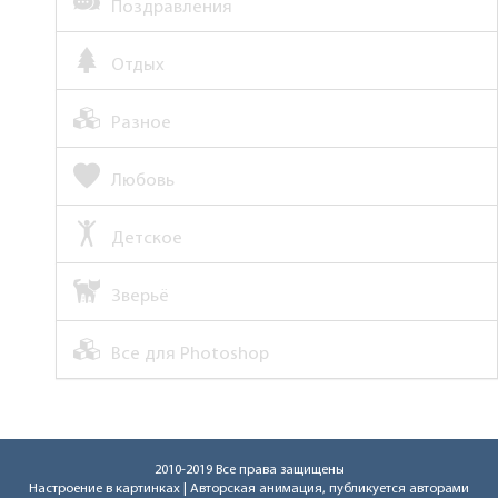
Поздравления
Отдых
Разное
Любовь
Детское
Зверьё
Все для Photoshop
2010-2019 Все права защищены
Настроение в картинках
| Авторская анимация, публикуется авторами