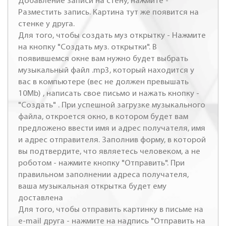
Добавление записи на стену, нажмите -
Разместить запись. Картина тут же появится на
стенке у друга.
Для того, чтобы создать муз открытку - Нажмите
на кнопку "Создать муз. открытки". В
появившемся окне вам нужно будет выбрать
музыкальный файл .mp3, который находится у
вас в компьютере (вес не должен превышать
10Mb) , написать свое письмо и нажать кнопку -
"Создать" . При успешной загрузке музыкального
файла, откроется окно, в котором будет вам
предложено ввести имя и адрес получателя, имя
и адрес отправителя. Заполнив форму, в которой
вы подтвердите, что являетесь человеком, а не
роботом - нажмите кнопку "Отправить". При
правильном заполнении адреса получателя,
ваша музыкальная открытка будет ему
доставлена
Для того, чтобы отправить картинку в письме на
e-mail друга - нажмите на надпись "Отправить на