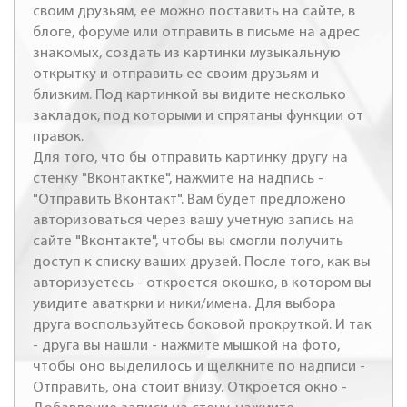
своим друзьям, ее можно поставить на сайте, в
блоге, форуме или отправить в письме на адрес
знакомых, создать из картинки музыкальную
открытку и отправить ее своим друзьям и
близким. Под картинкой вы видите несколько
закладок, под которыми и спрятаны функции от
правок.
Для того, что бы отправить картинку другу на
стенку "Вконтактке", нажмите на надпись -
"Отправить Вконтакт". Вам будет предложено
авторизоваться через вашу учетную запись на
сайте "Вконтакте", чтобы вы смогли получить
доступ к списку ваших друзей. После того, как вы
авторизуетесь - откроется окошко, в котором вы
увидите аваткрки и ники/имена. Для выбора
друга воспользуйтесь боковой прокруткой. И так
- друга вы нашли - нажмите мышкой на фото,
чтобы оно выделилось и щелкните по надписи -
Отправить, она стоит внизу. Откроется окно -