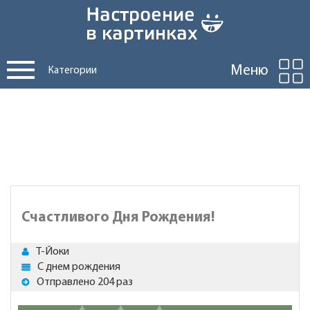
Меню
Категории
Счастливого Дня Рождения!
Т-Йоки
С днем рождения
Отправлено 204 раз