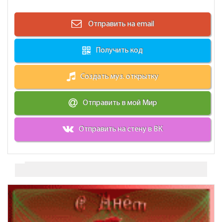
Отправить на email
Получить код
Создать муз. открытку
Отправить в мой Мир
Отправить на стену в ВК