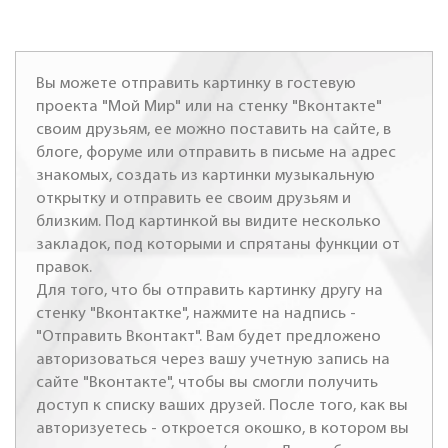
Вы можете отправить картинку в гостевую
проекта "Мой Мир" или на стенку "Вконтакте"
своим друзьям, ее можно поставить на сайте, в
блоге, форуме или отправить в письме на адрес
знакомых, создать из картинки музыкальную
открытку и отправить ее своим друзьям и
близким. Под картинкой вы видите несколько
закладок, под которыми и спрятаны функции от
правок.
Для того, что бы отправить картинку другу на
стенку "Вконтактке", нажмите на надпись -
"Отправить Вконтакт". Вам будет предложено
авторизоваться через вашу учетную запись на
сайте "Вконтакте", чтобы вы смогли получить
доступ к списку ваших друзей. После того, как вы
авторизуетесь - откроется окошко, в котором вы