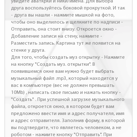
увидите аваткрки и ники/имена. Для выбора
друга воспользуйтесь боковой прокруткой. И так
- друга вы нашли - нажмите мышкой на фото,
чтобы оно выделилось и щелкните по надписи -
Отправить, она стоит внизу. Откроется окно -
Добавление записи на стену, нажмите -
Разместить запись. Картина тут же появится на
стенке у друга.
Для того, чтобы создать муз открытку - Нажмите
на кнопку "Создать муз. открытки". В
появившемся окне вам нужно будет выбрать
музыкальный файл .mp3, который находится у
вас в компьютере (вес не должен превышать
10Mb) , написать свое письмо и нажать кнопку -
"Создать" . При успешной загрузке музыкального
файла, откроется окно, в котором будет вам
предложено ввести имя и адрес получателя, имя
и адрес отправителя. Заполнив форму, в которой
вы подтвердите, что являетесь человеком, а не
роботом - нажмите кнопку "Отправить". При