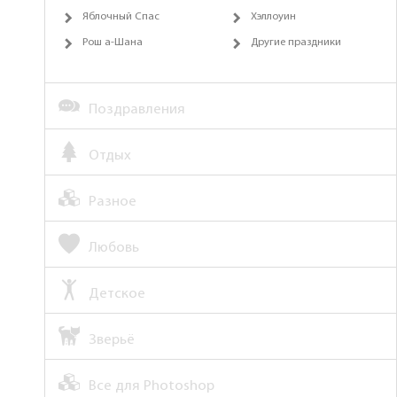
Яблочный Спас
Хэллоуин
Рош а-Шана
Другие праздники
Поздравления
Отдых
Разное
Любовь
Детское
Зверьё
Все для Photoshop