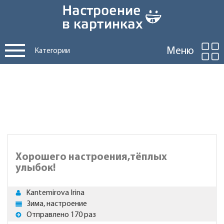
Меню
Категории
Хорошего настроения,тёплых
улыбок!
Kantemirova Irina
Зима, настроение
Отправлено 170 раз