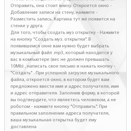
Отправить, она стоит внизу. Откроется окно -
Добавление записи на стену, нажмите -
Разместить запись. Картина тут же появится на
стенке у друга.
Для того, чтобы создать муз открытку - Нажмите
на кнопку "Создать муз. открытки". В
появившемся окне вам нужно будет выбрать
музыкальный файл .mp3, который находится у
вас в компьютере (вес не должен превышать
10Mb) , написать свое письмо и нажать кнопку -
"Создать" . При успешной загрузке музыкального
файла, откроется окно, в котором будет вам
предложено ввести имя и адрес получателя, имя
и адрес отправителя. Заполнив форму, в которой
вы подтвердите, что являетесь человеком, а не
роботом - нажмите кнопку "Отправить". При
правильном заполнении адреса получателя,
ваша музыкальная открытка будет ему
доставлена