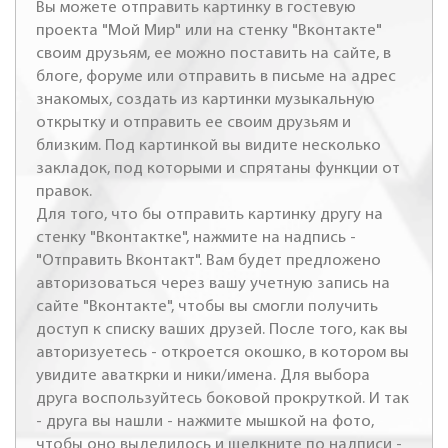
Вы можете отправить картинку в гостевую
проекта "Мой Мир" или на стенку "Вконтакте"
своим друзьям, ее можно поставить на сайте, в
блоге, форуме или отправить в письме на адрес
знакомых, создать из картинки музыкальную
открытку и отправить ее своим друзьям и
близким. Под картинкой вы видите несколько
закладок, под которыми и спрятаны функции от
правок.
Для того, что бы отправить картинку другу на
стенку "Вконтактке", нажмите на надпись -
"Отправить Вконтакт". Вам будет предложено
авторизоваться через вашу учетную запись на
сайте "Вконтакте", чтобы вы смогли получить
доступ к списку ваших друзей. После того, как вы
авторизуетесь - откроется окошко, в котором вы
увидите аваткрки и ники/имена. Для выбора
друга воспользуйтесь боковой прокруткой. И так
- друга вы нашли - нажмите мышкой на фото,
чтобы оно выделилось и щелкните по надписи -