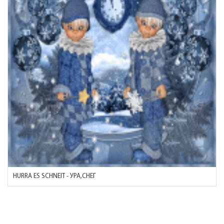
HURRA ES SCHNEIT - УРА,СНЕГ