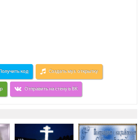
Получить код
Создать муз. открытку
ир
Отправить на стену в ВК