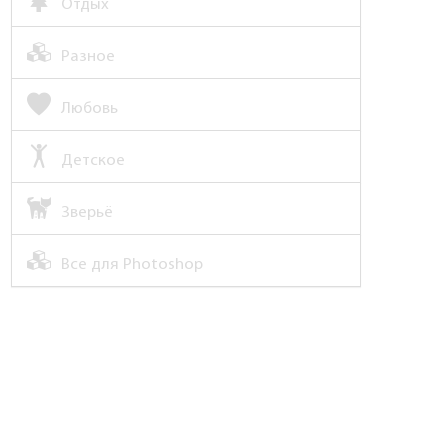
Отдых
Разное
Любовь
Детское
Зверьё
Все для Photoshop