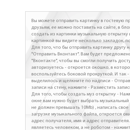
Вы можете отправить картинку в гостевую пр
друзьям, ее можно поставить на сайте, в бло
создать из картинки музыкальную открытку 
картинкой вы видите несколько закладок, п
Для того, что бы отправить картинку другу н
"Отправить Вконтакт". Вам будет предложен
"Вконтакте", чтобы вы смогли получить досту
авторизуетесь - откроется окошко, в которо
воспользуйтесь боковой прокруткой. И так 
выделилось и щелкните по надписи - Отправ
записи на стену, нажмите - Разместить запись
Для того, чтобы создать муз открытку - Наж
окне вам нужно будет выбрать музыкальный 
не должен превышать 10Mb) , написать свое 
загрузке музыкального файла, откроется ок
адрес получателя, имя и адрес отправителя.
являетесь человеком, а не роботом - нажми