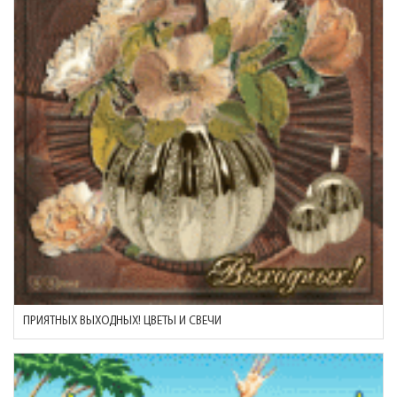
ПРИЯТНЫХ ВЫХОДНЫХ! ЦВЕТЫ И СВЕЧИ