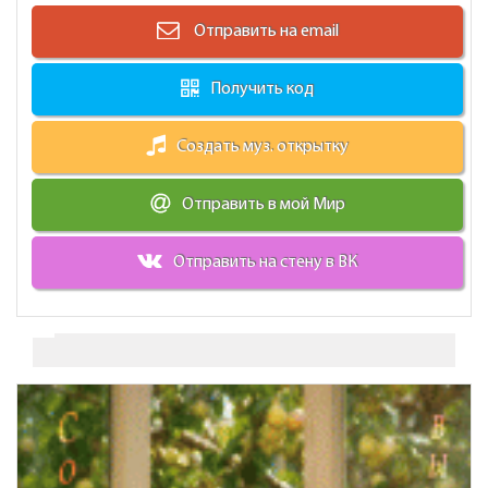
Отправить на email
Получить код
Создать муз. открытку
Отправить в мой Мир
Отправить на стену в ВК