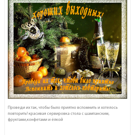
Проведи их так, чтобы было приятно вспомнить и хотелось
повторить! красивая сервировка стола с шампанским,
фруктами,конфетами и ёлкой