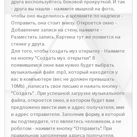
друга воспользуйтесь боковой прокруткой. И так
- друга вы нашли - нажмите мышкой на фото,
чтобы оно выделилось и щелкните по надписи -
Отправить, она стоит внизу. Откроется окно -
Добавление записи на стену, нажмите -
Разместить запись. Картина тут же появится на
стенке у друга.
Для того, чтобы создать муз открытку - Нажмите
на кнопку "Создать муз. открытки". В
появившемся окне вам нужно будет выбрать
музыкальный файл .mp3, который находится у
вас в компьютере (вес не должен превышать
10Mb) , написать свое письмо и нажать кнопку -
"Создать" . При успешной загрузке музыкального
файла, откроется окно, в котором будет вам
предложено ввести имя и адрес получателя, имя
и адрес отправителя. Заполнив форму, в которой
вы подтвердите, что являетесь человеком, а не
роботом - нажмите кнопку "Отправить". При
правильном заполнении адреса получателя,