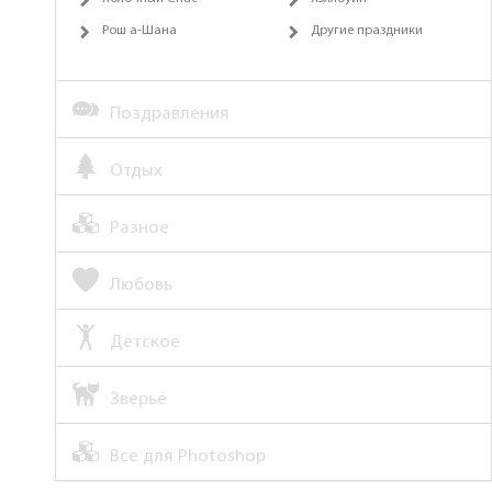
Рош а-Шана
Другие праздники
Поздравления
Отдых
Разное
Любовь
Детское
Зверьё
Все для Photoshop