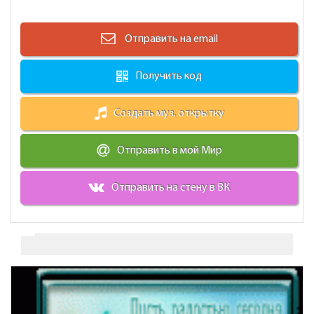
Отправить на email
Получить код
Создать муз. открытку
Отправить в мой Мир
Отправить на стену в ВК