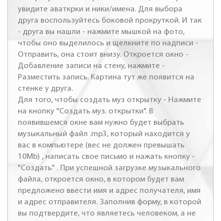
увидите аваткрки и ники/имена. Для выбора
друга воспользуйтесь боковой прокруткой. И так
- друга вы нашли - нажмите мышкой на фото,
чтобы оно выделилось и щелкните по надписи -
Отправить, она стоит внизу. Откроется окно -
Добавление записи на стену, нажмите -
Разместить запись. Картина тут же появится на
стенке у друга.
Для того, чтобы создать муз открытку - Нажмите
на кнопку "Создать муз. открытки". В
появившемся окне вам нужно будет выбрать
музыкальный файл .mp3, который находится у
вас в компьютере (вес не должен превышать
10Mb) , написать свое письмо и нажать кнопку -
"Создать" . При успешной загрузке музыкального
файла, откроется окно, в котором будет вам
предложено ввести имя и адрес получателя, имя
и адрес отправителя. Заполнив форму, в которой
вы подтвердите, что являетесь человеком, а не