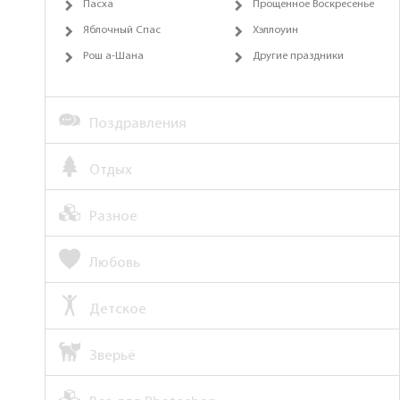
Пасха
Прощенное Воскресенье
Яблочный Спас
Хэллоуин
Рош а-Шана
Другие праздники
Поздравления
Отдых
Разное
Любовь
Детское
Зверьё