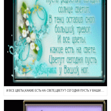
И ВСЕ ЦВЕТЫ,КАКИЕ ЕСТЬ НА СВЕТЕ,ЦВЕТУТ СЕГОДНЯ ПУСТЬ У ВАШИХ НОГ