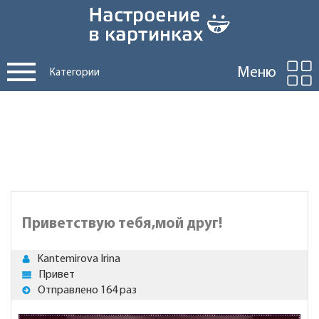
Меню
Категории
Приветствую тебя,мой друг!
Kantemirova Irina
Привет
Отправлено 164 раз