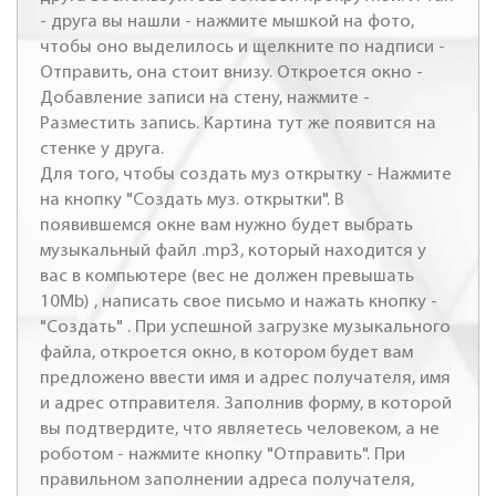
- друга вы нашли - нажмите мышкой на фото,
чтобы оно выделилось и щелкните по надписи -
Отправить, она стоит внизу. Откроется окно -
Добавление записи на стену, нажмите -
Разместить запись. Картина тут же появится на
стенке у друга.
Для того, чтобы создать муз открытку - Нажмите
на кнопку "Создать муз. открытки". В
появившемся окне вам нужно будет выбрать
музыкальный файл .mp3, который находится у
вас в компьютере (вес не должен превышать
10Mb) , написать свое письмо и нажать кнопку -
"Создать" . При успешной загрузке музыкального
файла, откроется окно, в котором будет вам
предложено ввести имя и адрес получателя, имя
и адрес отправителя. Заполнив форму, в которой
вы подтвердите, что являетесь человеком, а не
роботом - нажмите кнопку "Отправить". При
правильном заполнении адреса получателя,