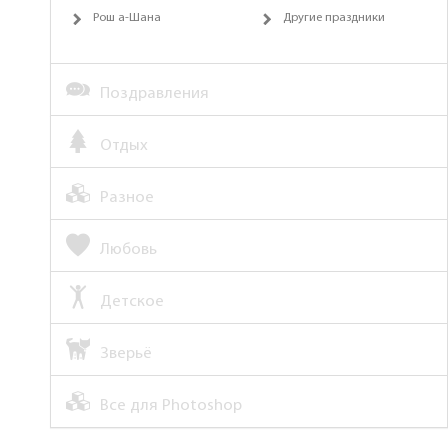
Рош а-Шана
Другие праздники
Поздравления
Отдых
Разное
Любовь
Детское
Зверьё
Все для Photoshop