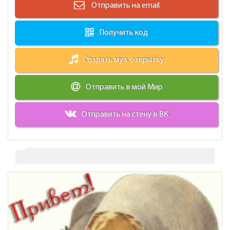
Отправить на email
Получить код
Создать муз. открытку
Отправить в мой Мир
Отправить на стену в ВК