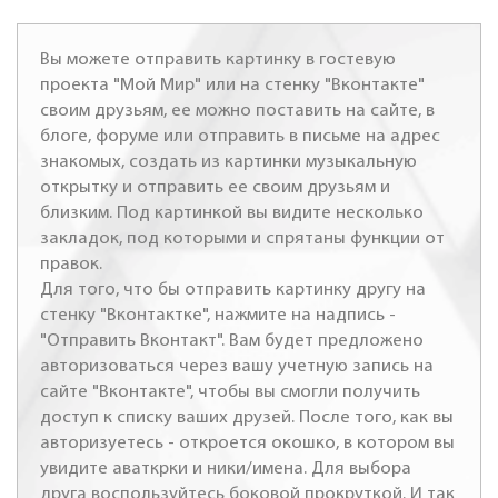
Вы можете отправить картинку в гостевую
проекта "Мой Мир" или на стенку "Вконтакте"
своим друзьям, ее можно поставить на сайте, в
блоге, форуме или отправить в письме на адрес
знакомых, создать из картинки музыкальную
открытку и отправить ее своим друзьям и
близким. Под картинкой вы видите несколько
закладок, под которыми и спрятаны функции от
правок.
Для того, что бы отправить картинку другу на
стенку "Вконтактке", нажмите на надпись -
"Отправить Вконтакт". Вам будет предложено
авторизоваться через вашу учетную запись на
сайте "Вконтакте", чтобы вы смогли получить
доступ к списку ваших друзей. После того, как вы
авторизуетесь - откроется окошко, в котором вы
увидите аваткрки и ники/имена. Для выбора
друга воспользуйтесь боковой прокруткой. И так