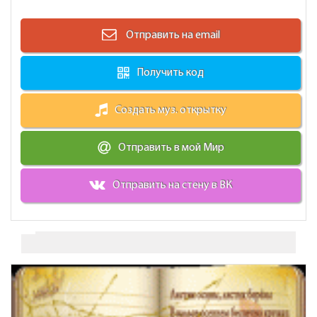
Отправить на email
Получить код
Создать муз. открытку
Отправить в мой Мир
Отправить на стену в ВК