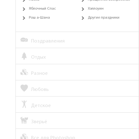
Яблочный Спас
Хэллоуин
Рош а-Шана
Другие праздники
Поздравления
Отдых
Разное
Любовь
Детское
Зверьё
Все для Photoshop