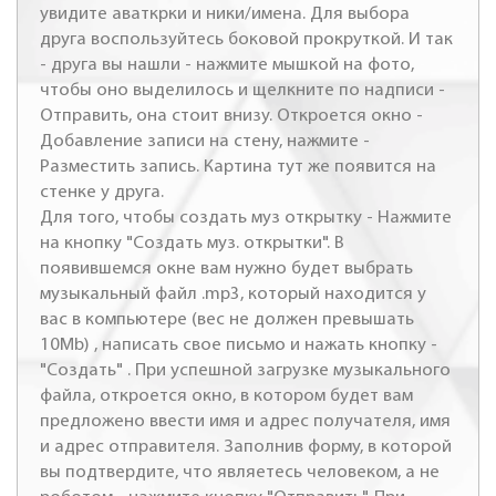
увидите аваткрки и ники/имена. Для выбора
друга воспользуйтесь боковой прокруткой. И так
- друга вы нашли - нажмите мышкой на фото,
чтобы оно выделилось и щелкните по надписи -
Отправить, она стоит внизу. Откроется окно -
Добавление записи на стену, нажмите -
Разместить запись. Картина тут же появится на
стенке у друга.
Для того, чтобы создать муз открытку - Нажмите
на кнопку "Создать муз. открытки". В
появившемся окне вам нужно будет выбрать
музыкальный файл .mp3, который находится у
вас в компьютере (вес не должен превышать
10Mb) , написать свое письмо и нажать кнопку -
"Создать" . При успешной загрузке музыкального
файла, откроется окно, в котором будет вам
предложено ввести имя и адрес получателя, имя
и адрес отправителя. Заполнив форму, в которой
вы подтвердите, что являетесь человеком, а не