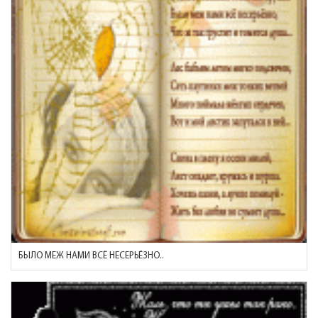
БЫЛО МЕЖ НАМИ ВСЁ НЕСЕРЬЁЗНО..