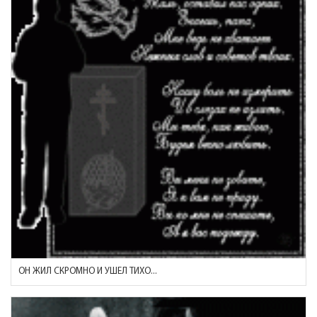
ОН ЖИЛ СКРОМНО И УШЕЛ ТИХО...