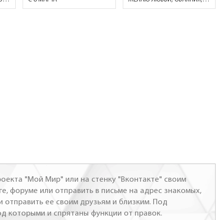
оекта "Мой Мир" или на стенку "Вконтакте" своим
ге, форуме или отправить в письме на адрес знакомых,
и отправить ее своим друзьям и близким. Под
од которыми и спрятаны функции от правок.