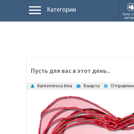
Категории
Хочу с
автор
Пусть для вас в этот день..
Kantemirova Irina
8 марта
Отправлено