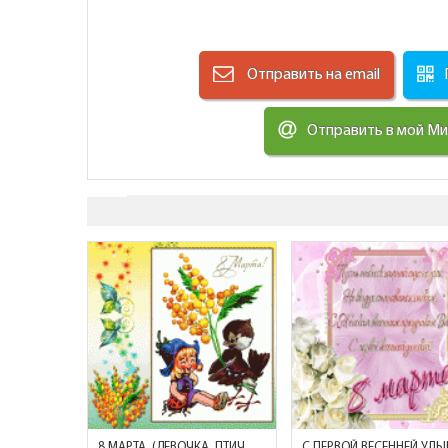
Отправить на email
Отправить в мой М
8 МАРТА. (ДЕВОЧКА, ПТИЧКА И МИМОЗА)