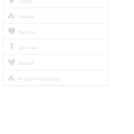
Отдых
Разное
Любовь
Детское
Зверьё
Все для Photoshop