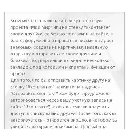
Вы можете отправить картинку в гостевую
проекта "Мой Мир" или на стенку "Вконтакте"
своим друзьям, ее можно поставить на сайте, в
блоге, форуме или отправить в письме на адрес
знакомых, создать из картинки музыкальную
открытку и отправить ее своим друзьям и
близким. Под картинкой вы видите несколько
закладок, под которыми и спрятаны функции от
правок.
Для того, что бы отправить картинку другу на
стенку "Вконтактке", нажмите на надпись -
"Отправить Вконтакт". Вам будет предложено
авторизоваться через вашу учетную запись на
сайте "Вконтакте", чтобы вы смогли получить
доступ к списку ваших друзей. После того, как вы
авторизуетесь - откроется окошко, в котором вы
увидите аваткрки и ники/имена. Для выбора