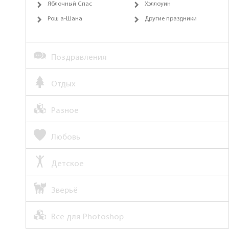
Яблочный Спас
Хэллоуин
Рош а-Шана
Другие праздники
Поздравления
Отдых
Разное
Любовь
Детское
Зверьё
Все для Photoshop