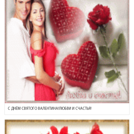
С ДНЁМ СВЯТОГО ВАЛЕНТИНА!ЛЮБВИ И СЧАСТЬЯ!