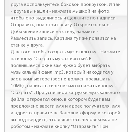
друга воспользуйтесь боковой прокруткой. И так
- друга вы нашли - нажмите мышкой на фото,
чтобы оно выделилось и щелкните по надписи -
Отправить, она стоит внизу. Откроется окно -
Добавление записи на стену, нажмите -
Разместить запись. Картина тут же появится на
стенке у друга.
Для того, чтобы создать муз открытку - Нажмите
на кнопку "Создать муз. открытки". В
появившемся окне вам нужно будет выбрать
музыкальный файл .mp3, который находится у
вас в компьютере (вес не должен превышать
10Mb) , написать свое письмо и нажать кнопку -
"Создать" . При успешной загрузке музыкального
файла, откроется окно, в котором будет вам
предложено ввести имя и адрес получателя, имя
и адрес отправителя. Заполнив форму, в которой
вы подтвердите, что являетесь человеком, а не
роботом - нажмите кнопку "Отправить". При