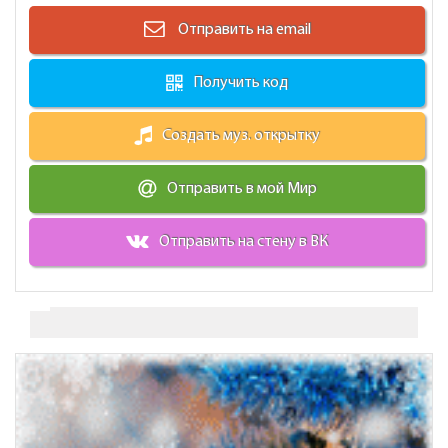
Отправить на email
Получить код
Создать муз. открытку
Отправить в мой Мир
Отправить на стену в ВК