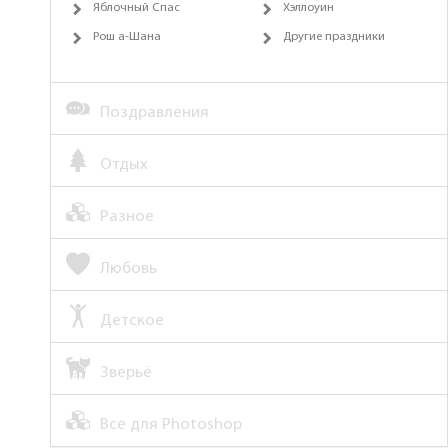
Яблочный Спас
Хэллоуин
Рош а-Шана
Другие праздники
Поздравления
Отдых
Разное
Любовь
Детское
Зверьё
Все для Photoshop