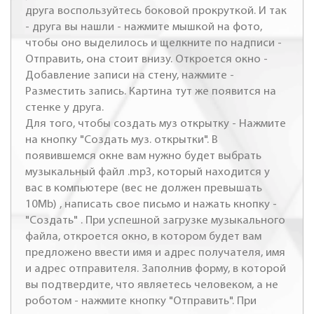
друга воспользуйтесь боковой прокруткой. И так
- друга вы нашли - нажмите мышкой на фото,
чтобы оно выделилось и щелкните по надписи -
Отправить, она стоит внизу. Откроется окно -
Добавление записи на стену, нажмите -
Разместить запись. Картина тут же появится на
стенке у друга.
Для того, чтобы создать муз открытку - Нажмите
на кнопку "Создать муз. открытки". В
появившемся окне вам нужно будет выбрать
музыкальный файл .mp3, который находится у
вас в компьютере (вес не должен превышать
10Mb) , написать свое письмо и нажать кнопку -
"Создать" . При успешной загрузке музыкального
файла, откроется окно, в котором будет вам
предложено ввести имя и адрес получателя, имя
и адрес отправителя. Заполнив форму, в которой
вы подтвердите, что являетесь человеком, а не
роботом - нажмите кнопку "Отправить". При