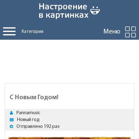
Меню
Категории
С Новым Годом!
Pannamusic
Новый год
Отправлено 192 раз