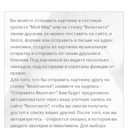
Вы можете отправить картинку в гостевую
проекта "Мой Мир" или на стенку "Вконтакте"
своим друзьям, ее можно поставить на сайте, в
блоге, форуме или отправить в письме на адрес
знакомых, создать из картинки музыкальную
открытку и отправить ее своим друзьям и
близким. Под картинкой вы видите несколько
закладок, под которыми и спрятаны функции от
правок.
Для того, что бы отправить картинку другу на
стенку "Вконтактке", нажмите на надпись -
"Отправить Вконтакт". Вам будет предложено
авторизоваться через вашу учетную запись на
сайте "Вконтакте", чтобы вы смогли получить
доступ к списку ваших друзей. После того, как вы
авторизуетесь - откроется окошко, в котором вы
увидите аваткрки и ники/имена. Для выбора