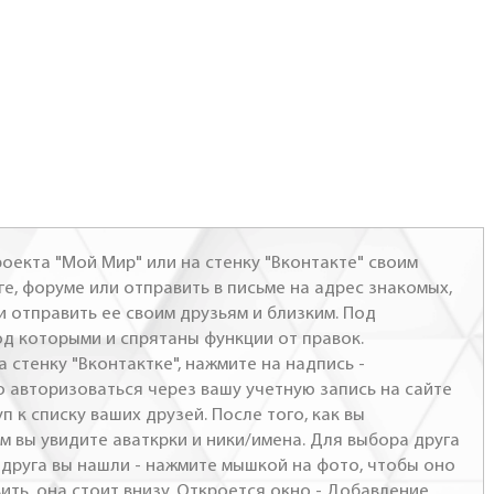
оекта "Мой Мир" или на стенку "Вконтакте" своим
ге, форуме или отправить в письме на адрес знакомых,
и отправить ее своим друзьям и близким. Под
од которыми и спрятаны функции от правок.
а стенку "Вконтактке", нажмите на надпись -
о авторизоваться через вашу учетную запись на сайте
п к списку ваших друзей. После того, как вы
м вы увидите аваткрки и ники/имена. Для выбора друга
- друга вы нашли - нажмите мышкой на фото, чтобы оно
ить, она стоит внизу. Откроется окно - Добавление