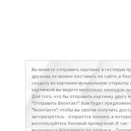
Вы можете отправить картинку в гостевую пр
друзьям, ее можно поставить на сайте, в бло
создать из картинки музыкальную открытку 
картинкой вы видите несколько закладок, п
Для того, что бы отправить картинку другу н
"Отправить Вконтакт". Вам будет предложен
"Вконтакте", чтобы вы смогли получить досту
авторизуетесь - откроется окошко, в которо
воспользуйтесь боковой прокруткой. И так 
выделилось и щелкните по надписи - Отправ