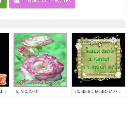
ир
Отправить на стену в ВК
СПАСИБО! (ЭЛЬФ С БУКЕТИКОМ)
БЛАГОДАРЮ!
БОЛЬШОЕ СПАСИБО ЗА КРАСИВЫЙ И ИНТЕРЕСНЫЙ ПОСТ!