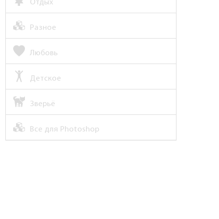
Отдых
Разное
Любовь
Детское
Зверьё
Все для Photoshop