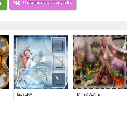
ир
Отправить на стену в ВК
ДЕВУШКА
НА ЧЕМОДАНЕ