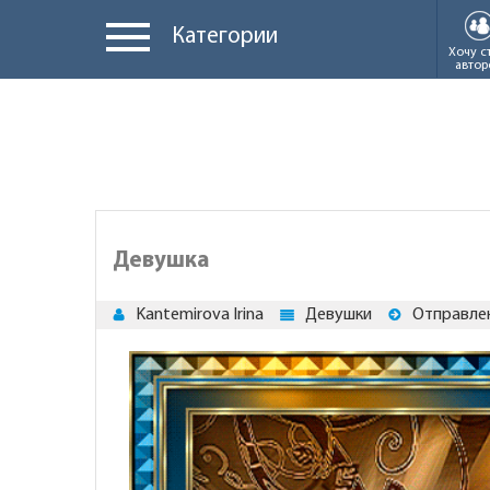
Категории
Хочу с
автор
Девушка
Kantemirova Irina
Девушки
Отправлен