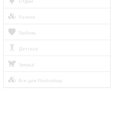
Отдых
Разное
Любовь
Детское
Зверьё
Все для Photoshop