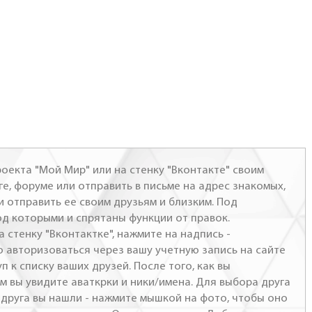
оекта "Мой Мир" или на стенку "Вконтакте" своим
ге, форуме или отправить в письме на адрес знакомых,
и отправить ее своим друзьям и близким. Под
од которыми и спрятаны функции от правок.
а стенку "Вконтактке", нажмите на надпись -
о авторизоваться через вашу учетную запись на сайте
п к списку ваших друзей. После того, как вы
м вы увидите аваткрки и ники/имена. Для выбора друга
- друга вы нашли - нажмите мышкой на фото, чтобы оно