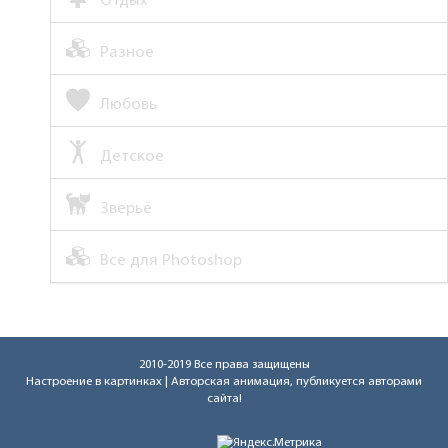
Отдых
Разное
Любовь
Детское
Зверьё
Все для Photoshop
2010-2019 Все права защищены
Настроение в картинках
| Авторская анимация, публикуется авторами
сайта!