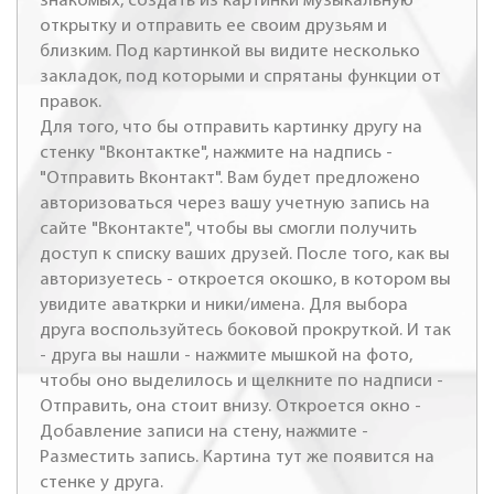
знакомых, создать из картинки музыкальную
открытку и отправить ее своим друзьям и
близким. Под картинкой вы видите несколько
закладок, под которыми и спрятаны функции от
правок.
Для того, что бы отправить картинку другу на
стенку "Вконтактке", нажмите на надпись -
"Отправить Вконтакт". Вам будет предложено
авторизоваться через вашу учетную запись на
сайте "Вконтакте", чтобы вы смогли получить
доступ к списку ваших друзей. После того, как вы
авторизуетесь - откроется окошко, в котором вы
увидите аваткрки и ники/имена. Для выбора
друга воспользуйтесь боковой прокруткой. И так
- друга вы нашли - нажмите мышкой на фото,
чтобы оно выделилось и щелкните по надписи -
Отправить, она стоит внизу. Откроется окно -
Добавление записи на стену, нажмите -
Разместить запись. Картина тут же появится на
стенке у друга.