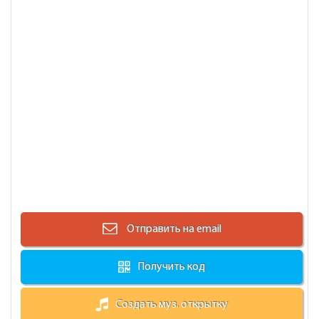
Отправить на email
Получить код
Создать муз. открытку