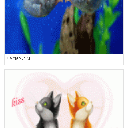
ЧМОК! РЫБКИ