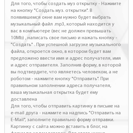
Для того, чтобы создать муз открытку - Нажмите
на кнопку "Создать муз. открытки". В
появившемся окне вам нужно будет выбрать
музыкальный файл .mp3, который находится у
вас в компьютере (вес не должен превышать
10Mb) , написать свое письмо и нажать кнопку -
"Создать" . При успешной загрузке музыкального
файла, откроется окно, в котором будет вам
предложено ввести имя и адрес получателя, имя
и адрес отправителя. Заполнив форму, в которой
вы подтвердите, что являетесь человеком, а не
роботом - нажмите кнопку "Отправить". При
правильном заполнении адреса получателя,
ваша музыкальная открытка будет ему
доставлена
Для того, чтобы отправить картинку в письме на
e-mail друга - нажмите на надпись "Отправить на
E-Mail", заполните правильно форму отправки.
Картинку с сайта можно вставить в блог, на