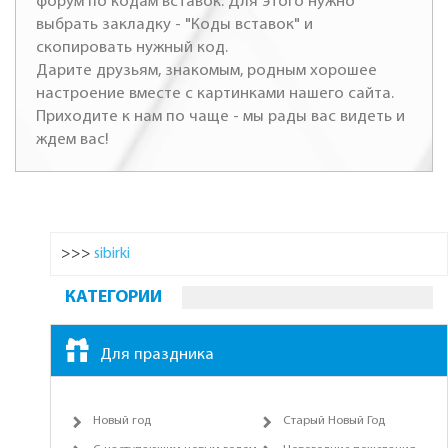
форум по кодам вставок. Для этого нужно
выбрать закладку - "Коды вставок" и
скопировать нужный код.
Дарите друзьям, знакомым, родным хорошее
настроение вместе с картинками нашего сайта.
Приходите к нам по чаще - мы рады вас видеть и
ждем вас!
>>>
sibirki
КАТЕГОРИИ
Для праздника
Новый год
Старый Новый Год