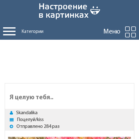
Меню
Категории
Я целую тебя..
Skandalika
Поцелуй/kiss
Отправлено 284 раз