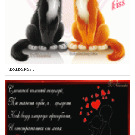
KISS,KISS,KISS…