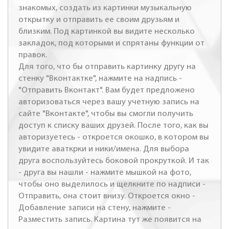
знакомых, создать из картинки музыкальную
открытку и отправить ее своим друзьям и
близким. Под картинкой вы видите несколько
закладок, под которыми и спрятаны функции от
правок.
Для того, что бы отправить картинку другу на
стенку "Вконтактке", нажмите на надпись -
"Отправить Вконтакт". Вам будет предложено
авторизоваться через вашу учетную запись на
сайте "Вконтакте", чтобы вы смогли получить
доступ к списку ваших друзей. После того, как вы
авторизуетесь - откроется окошко, в котором вы
увидите аваткрки и ники/имена. Для выбора
друга воспользуйтесь боковой прокруткой. И так
- друга вы нашли - нажмите мышкой на фото,
чтобы оно выделилось и щелкните по надписи -
Отправить, она стоит внизу. Откроется окно -
Добавление записи на стену, нажмите -
Разместить запись. Картина тут же появится на