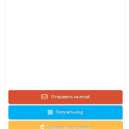
Отправить на email
Получить код
Создать муз. открытку