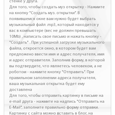
стенке у друга.
Для того, чтобы создать муз открытку - Нажмите
на кнопку "Создать муз. открытки". В
появившемся окне вам нужно будет выбрать
музыкальный файл .mp3, который находится у
вас в компьютере (вес не должен превышать
10Mb) , написать свое письмо и нажать кнопку -
"Создать" . При успешной загрузке музыкального
файла, откроется окно, в котором будет вам
предложено ввести имя и адрес получателя, имя
и адрес отправителя. Заполнив форму, в которой
вы подтвердите, что являетесь человеком, а не
роботом - нажмите кнопку "Отправить". При
правильном заполнении адреса получателя,
ваша музыкальная открытка будет ему
доставлена
Для того, чтобы отправить картинку в письме на
e-mail друга - нажмите на надпись "Отправить на
E-Mail", заполните правильно форму отправки.
Картинку с сайта можно вставить в блог, на