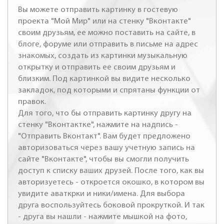
Вы можете отправить картинку в гостевую
проекта "Мой Мир" или на стенку "Вконтакте"
своим друзьям, ее можно поставить на сайте, в
блоге, форуме или отправить в письме на адрес
знакомых, создать из картинки музыкальную
открытку и отправить ее своим друзьям и
близким. Под картинкой вы видите несколько
закладок, под которыми и спрятаны функции от
правок.
Для того, что бы отправить картинку другу на
стенку "Вконтактке", нажмите на надпись -
"Отправить Вконтакт". Вам будет предложено
авторизоваться через вашу учетную запись на
сайте "Вконтакте", чтобы вы смогли получить
доступ к списку ваших друзей. После того, как вы
авторизуетесь - откроется окошко, в котором вы
увидите аваткрки и ники/имена. Для выбора
друга воспользуйтесь боковой прокруткой. И так
- друга вы нашли - нажмите мышкой на фото,