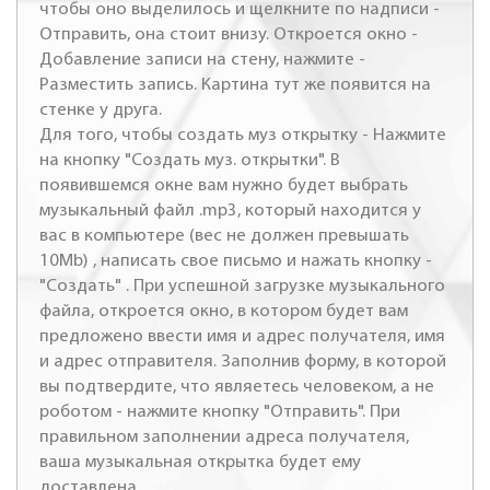
чтобы оно выделилось и щелкните по надписи -
Отправить, она стоит внизу. Откроется окно -
Добавление записи на стену, нажмите -
Разместить запись. Картина тут же появится на
стенке у друга.
Для того, чтобы создать муз открытку - Нажмите
на кнопку "Создать муз. открытки". В
появившемся окне вам нужно будет выбрать
музыкальный файл .mp3, который находится у
вас в компьютере (вес не должен превышать
10Mb) , написать свое письмо и нажать кнопку -
"Создать" . При успешной загрузке музыкального
файла, откроется окно, в котором будет вам
предложено ввести имя и адрес получателя, имя
и адрес отправителя. Заполнив форму, в которой
вы подтвердите, что являетесь человеком, а не
роботом - нажмите кнопку "Отправить". При
правильном заполнении адреса получателя,
ваша музыкальная открытка будет ему
доставлена