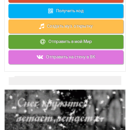
Получить код
Создать муз. открытку
Отправить в мой Мир
Отправить на стену в ВК