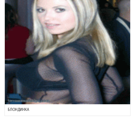
БЛОНДИНКА