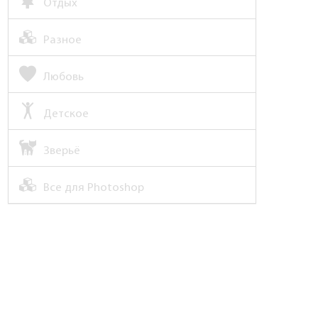
Отдых
Разное
Любовь
Детское
Зверьё
Все для Photoshop