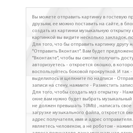
Вы можете отправить картинку в гостевую пр
друзьям, ее можно поставить на сайте, в бло
создать из картинки музыкальную открытку 
картинкой вы видите несколько закладок, п
Для того, что бы отправить картинку другу н
"Отправить Вконтакт". Вам будет предложен
"Вконтакте", чтобы вы смогли получить досту
авторизуетесь - откроется окошко, в которо
воспользуйтесь боковой прокруткой. И так 
выделилось и щелкните по надписи - Отправ
записи на стену, нажмите - Разместить запись
Для того, чтобы создать муз открытку - Наж
окне вам нужно будет выбрать музыкальный 
не должен превышать 10Mb) , написать свое 
загрузке музыкального файла, откроется ок
адрес получателя, имя и адрес отправителя.
являетесь человеком, а не роботом - нажми