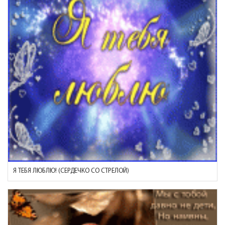
Я ТЕБЯ ЛЮБЛЮ! (СЕРДЕЧКО СО СТРЕЛОЙ)