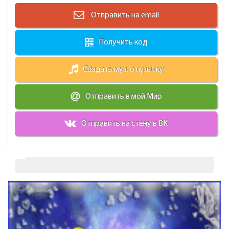
Отправить на email
Получить код
Создать муз. открытку
Отправить в мой Мир
Отправить на стену в ВК