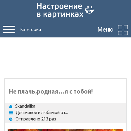
Меню
Категории
Не плачь,родная…я с тобой!
Skandalika
Для милой и любимой от...
Отправлено 213 раз