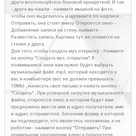
друга воспользуйтесь боковой прокруткой. И так
- друга вы нашли - нажмите мышкой на фото,
чтобы оно выделилось и щелкните по надписи -
Отправить, она стоит внизу. Откроется окно -
Добавление записи на стену, нажмите -
Разместить запись. Картина тут же появится на
стенке у друга.
Для того, чтобы создать муз открытку - Нажмите
на кнопку "Создать муз. открытки". В
появившемся окне вам нужно будет выбрать
музыкальный файл .mp3, который находится у
вас в компьютере (вес не должен превышать
10Mb) , написать свое письмо и нажать кнопку -
"Создать" . При успешной загрузке музыкального
файла, откроется окно, в котором будет вам
предложено ввести имя и адрес получателя, имя
и адрес отправителя. Заполнив форму, в которой
вы подтвердите, что являетесь человеком, а не
роботом - нажмите кнопку "Отправить". При
правильном заполнении адреса получателя,