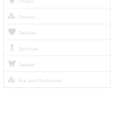
Отдых
Разное
Любовь
Детское
Зверьё
Все для Photoshop