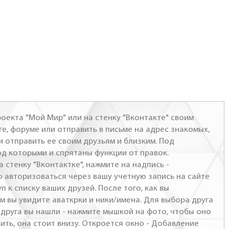
оекта "Мой Мир" или на стенку "Вконтакте" своим
ге, форуме или отправить в письме на адрес знакомых,
и отправить ее своим друзьям и близким. Под
од которыми и спрятаны функции от правок.
а стенку "Вконтактке", нажмите на надпись -
о авторизоваться через вашу учетную запись на сайте
п к списку ваших друзей. После того, как вы
м вы увидите аваткрки и ники/имена. Для выбора друга
- друга вы нашли - нажмите мышкой на фото, чтобы оно
ить, она стоит внизу. Откроется окно - Добавление