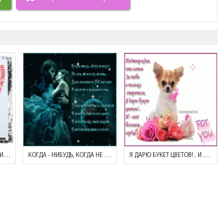
МОЕ СЕРДЦЕ ПРИНАДЛЕЖИТ ТЕБЕ!
КОГДА - НИБУДЬ, КОГДА НЕ БУДЕТ НИ СЛОВ, НИ..
Я ДАРЮ БУКЕТ ЦВЕТОВ!.. И СВОЕ БОЛЬШОЕ СЕРДЦЕ!