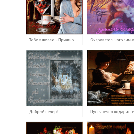
Тебе я желаю: - Приятного вечера!
Добрый вечер!