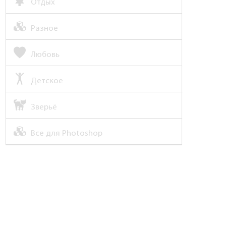
Отдых
Разное
Любовь
Детское
Зверьё
Все для Photoshop