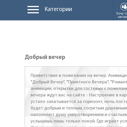
Категории
Хочу с
автор
Добрый вечер
Приветствия и пожелания на вечер. Анимац
"Добрый Вечер", "Приятного Вечера", "Романт
анимации, открытки для гостевых с пожелан
вечера ждут вас на сайте - Настроение в ка
устало закатывается за горизонт, ночь пост
будет добрым и теплым, согретым душевным
наполняют душу умиротворением и счастьем! 
услышишь лишь только покой. Где играет ус