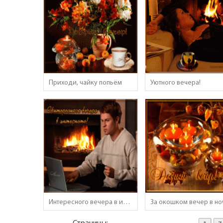
Приходи, чайку попьём
Уютного вечера!
Интересного вечера в интернете!