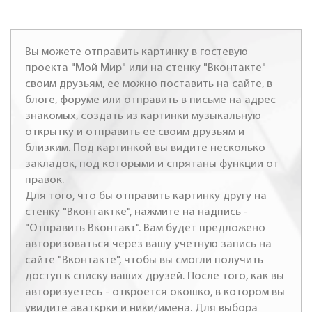
Вы можете отправить картинку в гостевую
проекта "Мой Мир" или на стенку "Вконтакте"
своим друзьям, ее можно поставить на сайте, в
блоге, форуме или отправить в письме на адрес
знакомых, создать из картинки музыкальную
открытку и отправить ее своим друзьям и
близким. Под картинкой вы видите несколько
закладок, под которыми и спрятаны функции от
правок.
Для того, что бы отправить картинку другу на
стенку "Вконтактке", нажмите на надпись -
"Отправить Вконтакт". Вам будет предложено
авторизоваться через вашу учетную запись на
сайте "Вконтакте", чтобы вы смогли получить
доступ к списку ваших друзей. После того, как вы
авторизуетесь - откроется окошко, в котором вы
увидите аваткрки и ники/имена. Для выбора