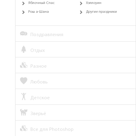
Яблочный Спас
Хэллоуин
Рош а-Шана
Другие праздники
Поздравления
Отдых
Разное
Любовь
Детское
Зверьё
Все для Photoshop