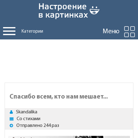
Меню
Категории
Спасибо всем, кто нам мешает...
Skandalika
Со стихами
Отправлено 244 раз