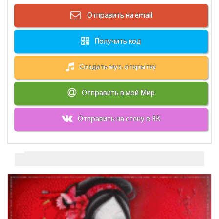
Отправить на email
Получить код
Создать муз. открытку
Отправить в мой Мир
Отправить на стену в ВК