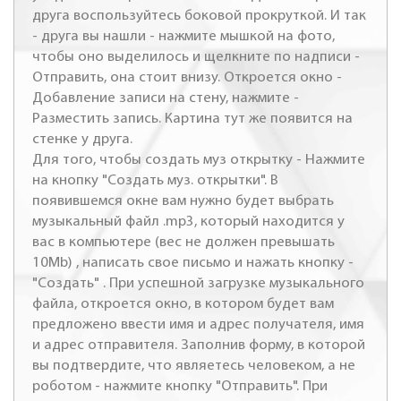
друга воспользуйтесь боковой прокруткой. И так
- друга вы нашли - нажмите мышкой на фото,
чтобы оно выделилось и щелкните по надписи -
Отправить, она стоит внизу. Откроется окно -
Добавление записи на стену, нажмите -
Разместить запись. Картина тут же появится на
стенке у друга.
Для того, чтобы создать муз открытку - Нажмите
на кнопку "Создать муз. открытки". В
появившемся окне вам нужно будет выбрать
музыкальный файл .mp3, который находится у
вас в компьютере (вес не должен превышать
10Mb) , написать свое письмо и нажать кнопку -
"Создать" . При успешной загрузке музыкального
файла, откроется окно, в котором будет вам
предложено ввести имя и адрес получателя, имя
и адрес отправителя. Заполнив форму, в которой
вы подтвердите, что являетесь человеком, а не
роботом - нажмите кнопку "Отправить". При