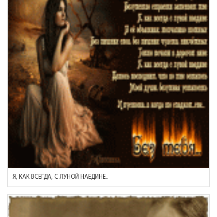
Я, КАК ВСЕГДА, С ЛУНОЙ НАЕДИНЕ..